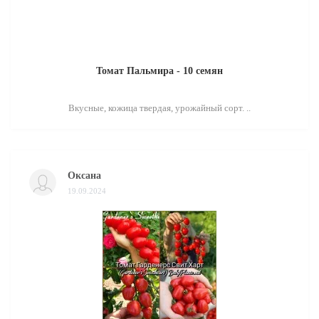
Томат Пальмира - 10 семян
Вкусные, кожица твердая, урожайный сорт. ..
Оксана
19.09.2024