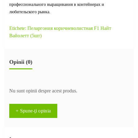
профессионального выращивания в контейнерах и
любительского рынка.
Etichete:
Пеларгония коричневолистная F1 Найт
Вайолетт (5шт)
Opinii (0)
Nu sunt opinii despre acest produs.
+ Spune-ţi opinia