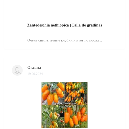
Zantedeschia aethiopica (Calla de gradina)
Очень симпатичные клубни и итог по посже...
Оксана
19.09.2024