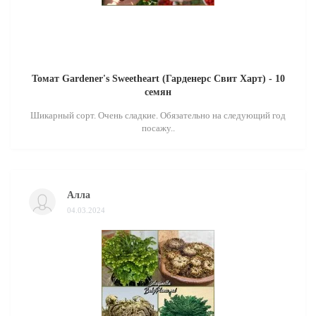
Томат Gardener's Sweetheart (Гарденерс Свит Харт) - 10
семян
Шикарный сорт. Очень сладкие. Обязательно на следующий год
посажу..
Алла
04.03.2024