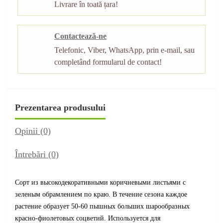
Livrare în toată țara!
Contactează-ne
Telefonic, Viber, WhatsApp, prin e-mail, sau
completând formularul de contact!
Prezentarea produsului
Opinii (0)
Întrebări
(0)
Сорт из высокодекоративными коричневыми листьями с
зеленым обрамлением по краю. В течение сезона каждое
растение образует 50-60 пышных больших шарообразных
красно-фиолетовых соцветий. Используется для