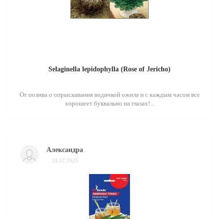
Selaginella lepidophylla (Rose of Jericho)
От полива о опрыскавания водичкой ожила и с каждым часом все
хорошеет буквально на глазах! ..
Александра
10.12.2023