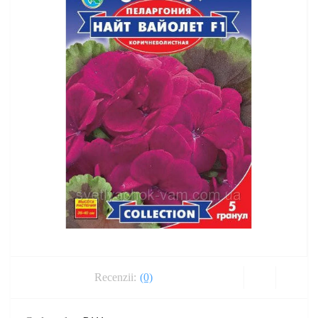
Recenzii:
(0)