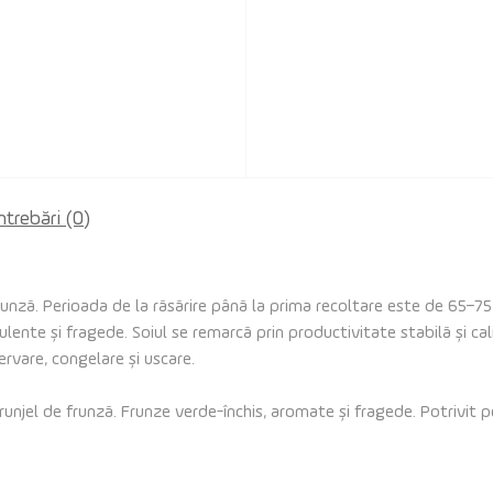
ntrebări
(0)
frunză. Perioada de la răsărire până la prima recoltare este de 65–
lente și fragede. Soiul se remarcă prin productivitate stabilă și cal
rvare, congelare și uscare.
trunjel de frunză. Frunze verde-închis, aromate și fragede. Potrivit