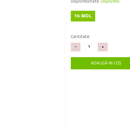
Disponibilitate:
Disponibil
14 MDL
Cantitate:
-
+
ADAUGĂ IN COŞ