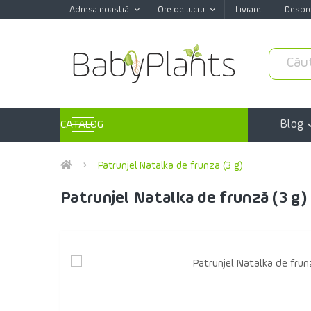
Adresa noastră
Ore de lucru
Livrare
Despr
Blog
CATALOG
Patrunjel Natalka de frunză (3 g)
Patrunjel Natalka de frunză (3 g)