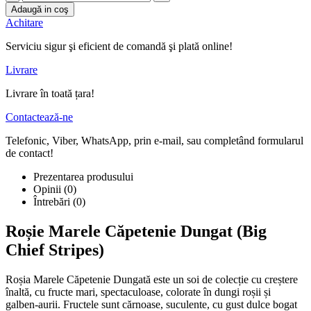
Adaugă in coş
Achitare
Serviciu sigur şi eficient de comandă şi plată online!
Livrare
Livrare în toată țara!
Contactează-ne
Telefonic, Viber, WhatsApp, prin e-mail, sau completând formularul
de contact!
Prezentarea produsului
Opinii (0)
Întrebări
(0)
Roșie Marele Căpetenie Dungat (Big
Chief Stripes)
Roșia Marele Căpetenie Dungată este un soi de colecție cu creștere
înaltă, cu fructe mari, spectaculoase, colorate în dungi roșii și
galben-aurii. Fructele sunt cărnoase, suculente, cu gust dulce bogat