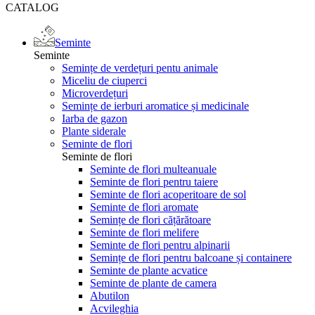
CATALOG
Seminte
Seminte
Semințe de verdețuri pentu animale
Miceliu de ciuperci
Microverdețuri
Semințe de ierburi aromatice și medicinale
Iarba de gazon
Plante siderale
Seminte de flori
Seminte de flori
Seminte de flori multeanuale
Seminte de flori pentru taiere
Seminte de flori acoperitoare de sol
Seminte de flori aromate
Semințe de flori cățărătoare
Seminte de flori melifere
Seminte de flori pentru alpinarii
Semințe de flori pentru balcoane și containere
Seminte de plante acvatice
Seminte de plante de camera
Abutilon
Acvileghia