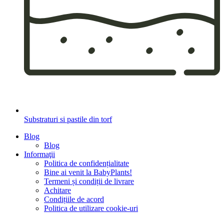
Substraturi si pastile din torf
Blog
Blog
Informaţii
Politica de confidențialitate
Bine ai venit la BabyPlants!
Termeni și condiții de livrare
Achitare
Condițiile de acord
Politica de utilizare cookie-uri