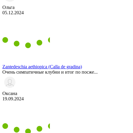
Ольга
05.12.2024
Zantedeschia aethiopica (Calla de gradina)
Очень симпатичные клубни и итог по посже...
Оксана
19.09.2024