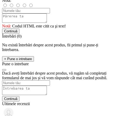
Nota:
Notă:
Codul HTML este citit ca şi text!
Continuă
Întrebări
(0)
Nu există întrebări despre acest produs, fii primul și pune-ți
întrebarea.
+ Pune o intrebare
Pune o intrebare
Dacă aveți întrebări despre acest produs, vă rugăm să completați
formularul de mai jos și vă vom răspunde cât mai curând posibil.
Continuă
Ultimele recenzii