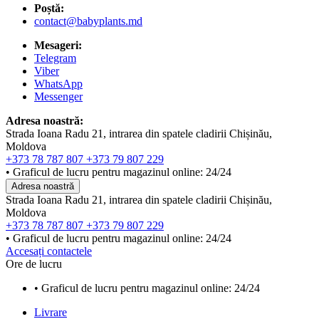
Poștă:
contact@babyplants.md
Mesageri:
Telegram
Viber
WhatsApp
Messenger
Adresa noastră:
Strada Ioana Radu 21, intrarea din spatele cladirii Chișinău,
Moldova
+373 78 787 807
+373 79 807 229
• Graficul de lucru pentru magazinul online: 24/24
Adresa noastră
Strada Ioana Radu 21, intrarea din spatele cladirii Chișinău,
Moldova
+373 78 787 807
+373 79 807 229
• Graficul de lucru pentru magazinul online: 24/24
Accesați contactele
Ore de lucru
• Graficul de lucru pentru magazinul online: 24/24
Livrare