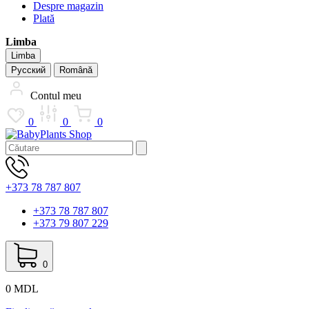
Despre magazin
Plată
Limba
Limba
Русский
Română
Contul meu
0
0
0
+373 78 787 807
+373 78 787 807
+373 79 807 229
0
0 MDL