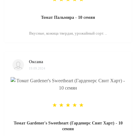
Томат Пальмира - 10 семян
Вкусные, кожица твердая, урожайный сорт. ..
Оксана
19.09.2024
Томат Gardener's Sweetheart (Гарденерс Свит Харт) - 10
семян