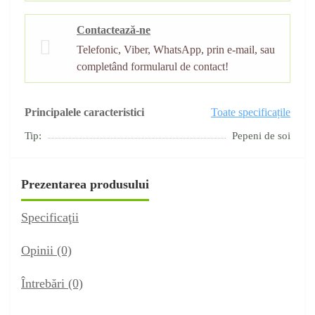
Contactează-ne
Telefonic, Viber, WhatsApp, prin e-mail, sau
completând formularul de contact!
Principalele caracteristici
Toate specificațile
Tip:
Pepeni de soi
Prezentarea produsului
Specificaţii
Opinii (0)
Întrebări
(0)