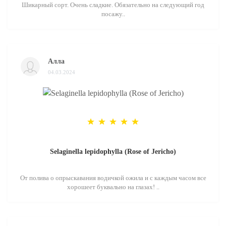
Шикарный сорт. Очень сладкие. Обязательно на следующий год
посажу..
Алла
04.03.2024
Selaginella lepidophylla (Rose of Jericho)
От полива о опрыскавания водичкой ожила и с каждым часом все
хорошеет буквально на глазах! ..