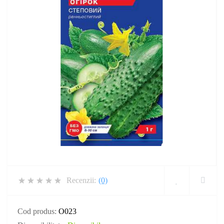
Recenzii:
(0)
Cod produs:
O023