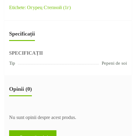
Etichete:
Огурец Степной (1г)
Specificații
SPECIFICAȚII
Tip
Pepeni de soi
Opinii (0)
Nu sunt opinii despre acest produs.