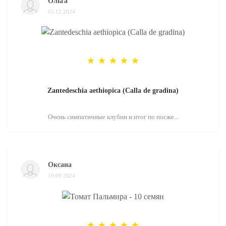
Ольга
05.12.2024
Zantedeschia aethiopica (Calla de gradina)
Очень симпатичные клубни и итог по посже...
Оксана
19.09.2024