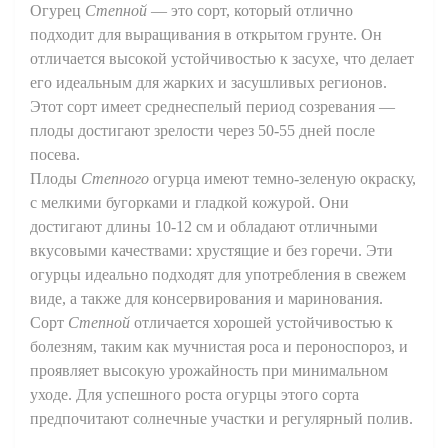
Огурец
Степной
— это сорт, который отлично
подходит для выращивания в открытом грунте. Он
отличается высокой устойчивостью к засухе, что делает
его идеальным для жарких и засушливых регионов.
Этот сорт имеет среднеспелый период созревания —
плоды достигают зрелости через 50-55 дней после
посева.
Плоды
Степного
огурца имеют темно-зеленую окраску,
с мелкими бугорками и гладкой кожурой. Они
достигают длины 10-12 см и обладают отличными
вкусовыми качествами: хрустящие и без горечи. Эти
огурцы идеально подходят для употребления в свежем
виде, а также для консервирования и маринования.
Сорт
Степной
отличается хорошей устойчивостью к
болезням, таким как мучнистая роса и пероноспороз, и
проявляет высокую урожайность при минимальном
уходе. Для успешного роста огурцы этого сорта
предпочитают солнечные участки и регулярный полив.