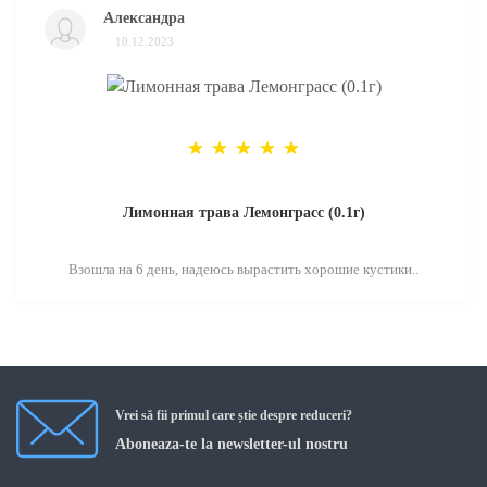
Александра
10.12.2023
Лимонная трава Лемонграсс (0.1г)
Взошла на 6 день, надеюсь вырастить хорошие кустики..
Vrei să fii primul care știe despre reduceri?
Aboneaza-te la newsletter-ul nostru