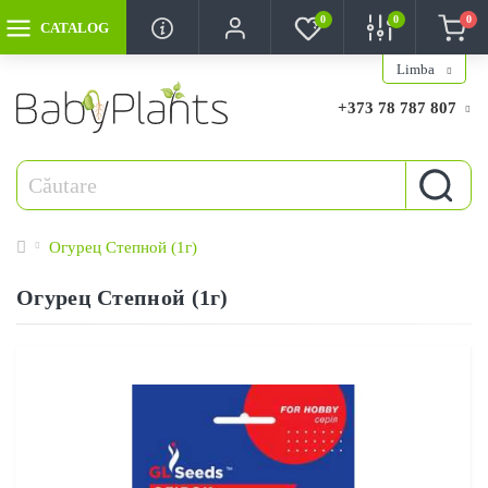
0
0
0
CATALOG
Limba
+373 78 787 807
Огурец Степной (1г)
Огурец Степной (1г)