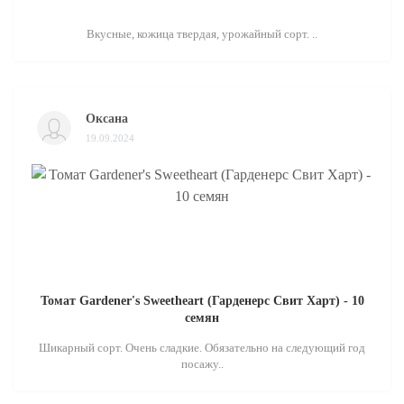
Вкусные, кожица твердая, урожайный сорт. ..
Оксана
19.09.2024
Томат Gardener's Sweetheart (Гарденерс Свит Харт) - 10
семян
Шикарный сорт. Очень сладкие. Обязательно на следующий год
посажу..