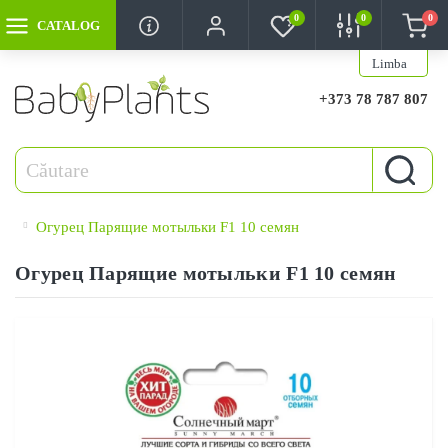
0
0
0
CATALOG
Limba
+373 78 787 807
Огурец Парящие мотыльки F1 10 семян
Огурец Парящие мотыльки F1 10 семян