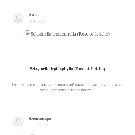
Алла
04.03.2024
Selaginella lepidophylla (Rose of Jericho)
От полива о опрыскавания водичкой ожила и с каждым часом все
хорошеет буквально на глазах! ..
Александра
10.12.2023