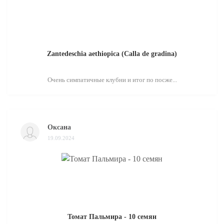
Zantedeschia aethiopica (Calla de gradina)
Очень симпатичные клубни и итог по посже...
Оксана
19.09.2024
Томат Пальмира - 10 семян