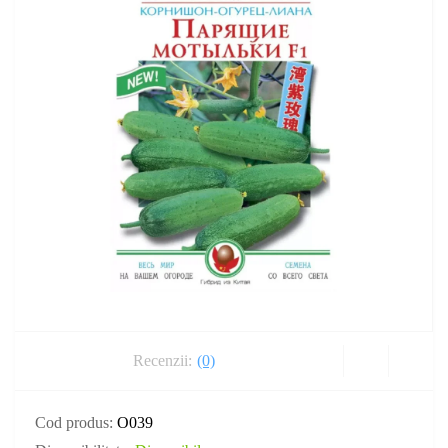
Recenzii:
(0)
Cod produs:
O039