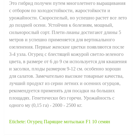
Это гибрид получен путем многолетнего выращивания
с отбором по холодостойкости, жаростойкости и
урожайности. Скороспелый, но успешно растет все лето
до поздней осени. Устойчив к болезням, мощный,
сильнорослый сорт. Плети-лианы достигают длины 5
метров и успешно применяется для вертикального
озеленения. Первые женские цветки появляются после
3-4 узла. Огурец с блестящей кожурой светло-зеленого
цвета, в размере от 6 до 9 см используется для квашения
и засолки, плоды размером 9-12 см. особенно хороши
для салатов. Замечательно высокие товарные качества,
лучший продукт из серии летних и осенних огурцов,
рекомендуется применять для посадки на больших
площадях. Генетически без горечи. Урожайность с
одного му (0,15 га) - 2000 - 2500 кг.
Etichete:
Огурец Парящие мотыльки F1 10 семян