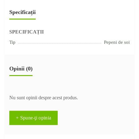
Specificații
SPECIFICAȚII
Tip
Pepeni de soi
Opinii (0)
Nu sunt opinii despre acest produs.
+ Spune-ţi opinia