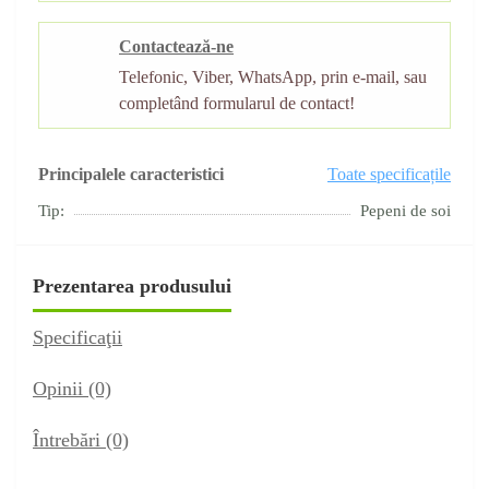
Contactează-ne
Telefonic, Viber, WhatsApp, prin e-mail, sau
completând formularul de contact!
Principalele caracteristici
Toate specificațile
Tip:
Pepeni de soi
Prezentarea produsului
Specificaţii
Opinii (0)
Întrebări
(0)