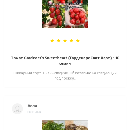
Томат Gardener's Sweetheart (Гарденерс Свит Харт) - 10
семян
Шикарный сорт. Очень сладкие. Обязательно на следующий
год посажу..
Алла
04.03.2024