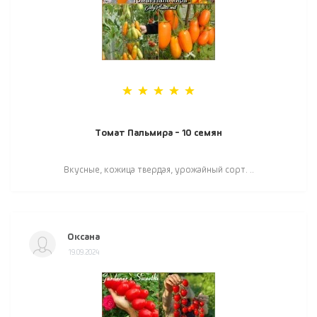
Томат Пальмира - 10 семян
Вкусные, кожица твердая, урожайный сорт. ..
Оксана
19.09.2024