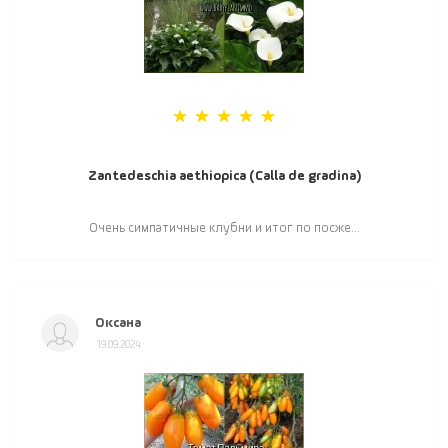
Zantedeschia aethiopica (Calla de gradina)
Очень симпатичные клубни и итог по посже...
Оксана
19.09.2024