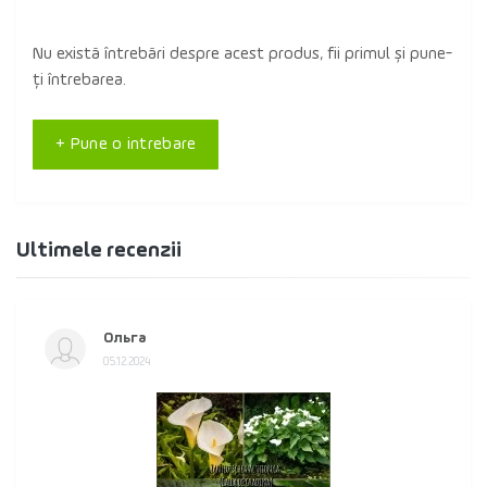
Nu există întrebări despre acest produs, fii primul și pune-
ți întrebarea.
+ Pune o intrebare
Ultimele recenzii
Ольга
05.12.2024