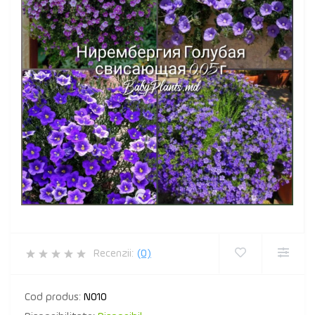
Recenzii:
(0)
Cod produs:
N010