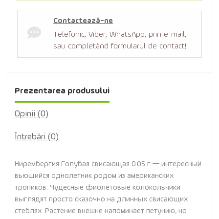
Contactează-ne
Telefonic, Viber, WhatsApp, prin e-mail,
sau completând formularul de contact!
Prezentarea produsului
Opinii (0)
Întrebări
(0)
Нирембергия Голубая свисающая 0.05 г — интересный
вьющийся однолетник родом из американских
тропиков. Чудесные фиолетовые колокольчики
выглядят просто сказочно на длинных свисающих
стеблях. Растение внешне напоминает петунию, но