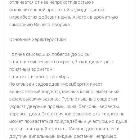
отличается от нее неприхотливостью и
исключительной простотой в уходе. Цветок
нирембергия добавит нежных ноток в ароматную
симфонию Вашего дворика.
Основные характеристики:
· длина свисающих побегов до 50 см;
· цветки темно-синего окраса, 3 см в диаметре, с
приятным ароматом;
· цветет с июня по сентябрь.
По отзывам садоводов нирембергия имеет
великолепный вид в подвесных кашпо, ампельных
вазах, высоких вазонах. Густые пышные соцветия
украсят дверные проемы, окна, балконы, веранды,
террасы дома. Это отличное решение для тех, кто не
может похвастаться приусадебным участком, но душа
просит цветущей красоты. Можно дополнить ее и
другими ампельными видами растений, например,