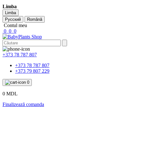
Limba
Limba
Русский
Română
Contul meu
0
0
0
+373 78 787 807
+373 78 787 807
+373 79 807 229
0
0 MDL
Finalizează comanda