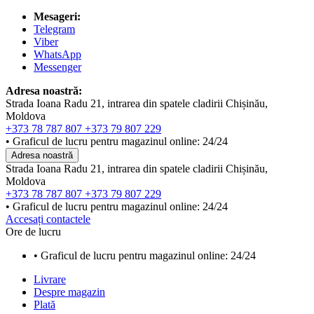
Mesageri:
Telegram
Viber
WhatsApp
Messenger
Adresa noastră:
Strada Ioana Radu 21, intrarea din spatele cladirii Chișinău,
Moldova
+373 78 787 807
+373 79 807 229
• Graficul de lucru pentru magazinul online: 24/24
Adresa noastră
Strada Ioana Radu 21, intrarea din spatele cladirii Chișinău,
Moldova
+373 78 787 807
+373 79 807 229
• Graficul de lucru pentru magazinul online: 24/24
Accesați contactele
Ore de lucru
• Graficul de lucru pentru magazinul online: 24/24
Livrare
Despre magazin
Plată