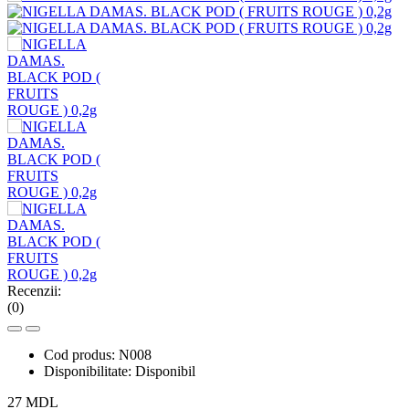
Recenzii:
(0)
Cod produs:
N008
Disponibilitate:
Disponibil
27 MDL