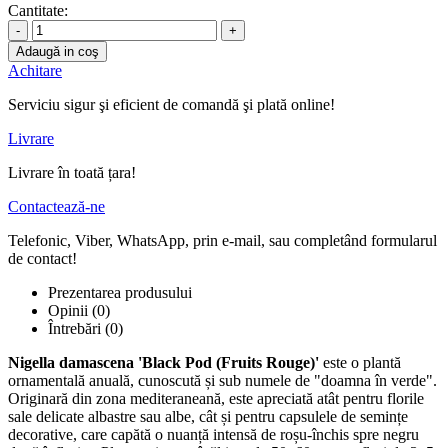
Cantitate:
-
+
Adaugă in coş
Achitare
Serviciu sigur şi eficient de comandă şi plată online!
Livrare
Livrare în toată țara!
Contactează-ne
Telefonic, Viber, WhatsApp, prin e-mail, sau completând formularul
de contact!
Prezentarea produsului
Opinii (0)
Întrebări
(0)
Nigella damascena 'Black Pod (Fruits Rouge)'
este o plantă
ornamentală anuală, cunoscută și sub numele de "doamna în verde".
Originară din zona mediteraneană, este apreciată atât pentru florile
sale delicate albastre sau albe, cât și pentru capsulele de semințe
decorative, care capătă o nuanță intensă de roșu-închis spre negru