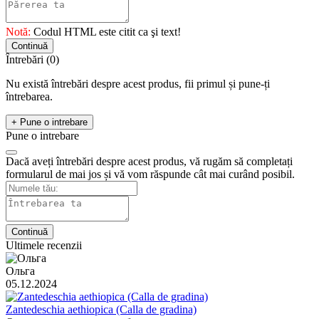
Notă:
Codul HTML este citit ca şi text!
Continuă
Întrebări
(0)
Nu există întrebări despre acest produs, fii primul și pune-ți
întrebarea.
+ Pune o intrebare
Pune o intrebare
Dacă aveți întrebări despre acest produs, vă rugăm să completați
formularul de mai jos și vă vom răspunde cât mai curând posibil.
Continuă
Ultimele recenzii
Ольга
05.12.2024
Zantedeschia aethiopica (Calla de gradina)