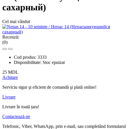
сахарный)
Cel mai vândut
Recenzii:
(0)
Cod produs:
3333
Disponibilitate:
Stoc epuizat
25 MDL
Achitare
Serviciu sigur şi eficient de comandă şi plată online!
Livrare
Livrare în toată țara!
Contactează-ne
Telefonic, Viber, WhatsApp, prin e-mail, sau completând formularul