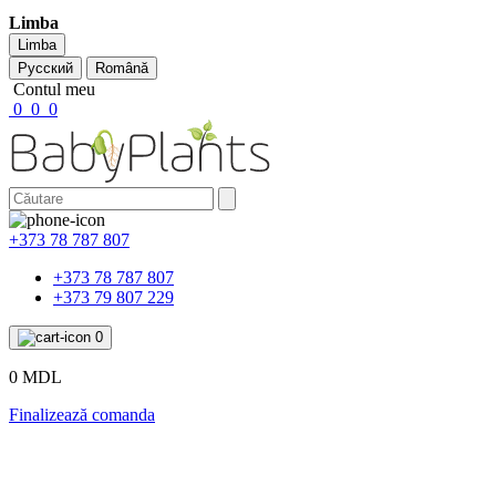
Limba
Limba
Русский
Română
Contul meu
0
0
0
+373 78 787 807
+373 78 787 807
+373 79 807 229
0
0 MDL
Finalizează comanda