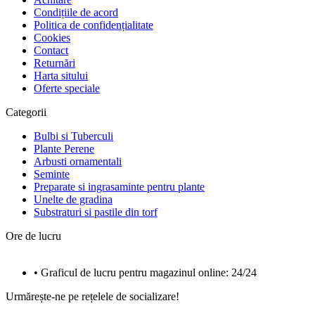
Condițiile de acord
Politica de confidențialitate
Cookies
Contact
Returnări
Harta sitului
Oferte speciale
Categorii
Bulbi si Tuberculi
Plante Perene
Arbusti ornamentali
Seminte
Preparate si ingrasaminte pentru plante
Unelte de gradina
Substraturi si pastile din torf
Ore de lucru
• Graficul de lucru pentru magazinul online: 24/24
Urmărește-ne pe rețelele de socializare!