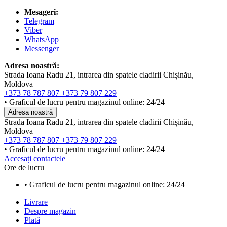
Mesageri:
Telegram
Viber
WhatsApp
Messenger
Adresa noastră:
Strada Ioana Radu 21, intrarea din spatele cladirii Chișinău,
Moldova
+373 78 787 807
+373 79 807 229
• Graficul de lucru pentru magazinul online: 24/24
Adresa noastră
Strada Ioana Radu 21, intrarea din spatele cladirii Chișinău,
Moldova
+373 78 787 807
+373 79 807 229
• Graficul de lucru pentru magazinul online: 24/24
Accesați contactele
Ore de lucru
• Graficul de lucru pentru magazinul online: 24/24
Livrare
Despre magazin
Plată