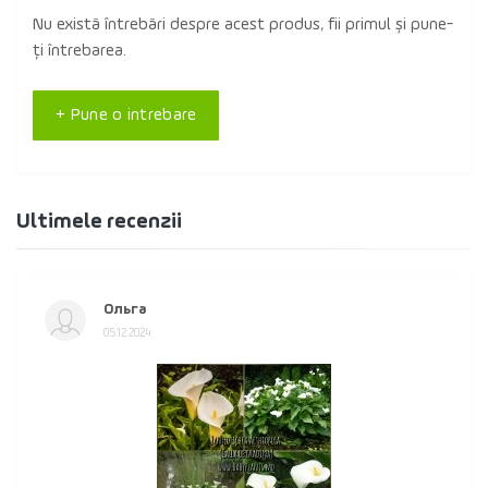
Nu există întrebări despre acest produs, fii primul și pune-
ți întrebarea.
+ Pune o intrebare
Ultimele recenzii
Ольга
05.12.2024