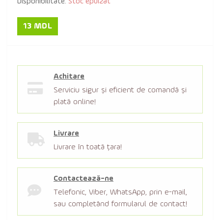
Disponibilitate:
Stoc epuizat
13 MDL
Achitare
Serviciu sigur şi eficient de comandă şi
plată online!
Livrare
Livrare în toată țara!
Contactează-ne
Telefonic, Viber, WhatsApp, prin e-mail,
sau completând formularul de contact!