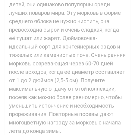
детей, они одинаково популярны среди
лучших поваров мира. Эту морковь в форме
среднего яблока не нужно чистить, она
превосходна сырой и очень сладкая, когда
её тушат или жарят. Дюймовочка-
идеальный сорт для контейнерных садов и
тяжелых или каменистых почв. Очень ранняя
морковь, созревающая через 60-70 дней
после всходов, когда её диаметр составляет
от 1 до 2 дюймов (2,5-5 см). Получите
максимальную отдачу от этой коллекции,
посеяв как можно более равномерно, чтобы
уменьшить истончение и необходимость
прореживания. Повторные посевы дают
многоцветную награду за морковь с начала
лета до конца зимы.