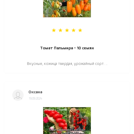
Томат Пальмира - 10 семян
Вкусные, кожица твердая, урожайный сорт. ..
Оксана
19.09.2024