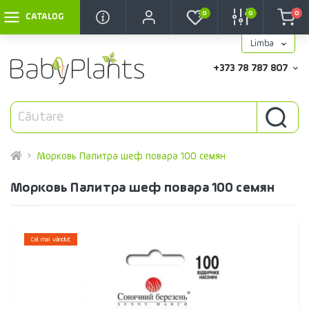
0
0
0
CATALOG
Limba
+373 78 787 807
Морковь Палитра шеф повара 100 семян
Морковь Палитра шеф повара 100 семян
Cel mai vândut