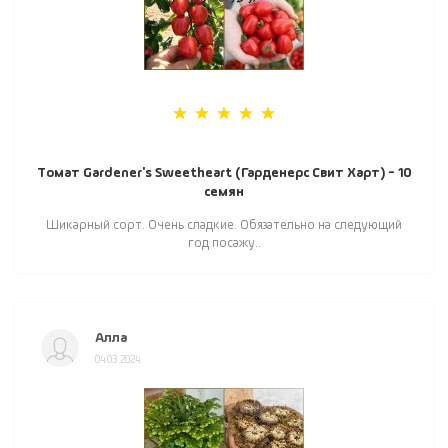
Томат Gardener's Sweetheart (Гарденерс Свит Харт) - 10
семян
Шикарный сорт. Очень сладкие. Обязательно на следующий
год посажу..
Алла
04.03.2024