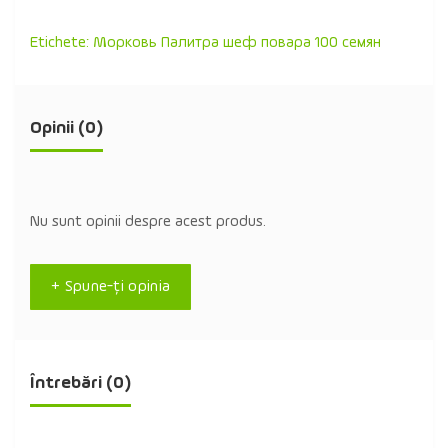
Etichete:
Морковь Палитра шеф повара 100 семян
Opinii (0)
Nu sunt opinii despre acest produs.
+ Spune-ţi opinia
Întrebări
(0)