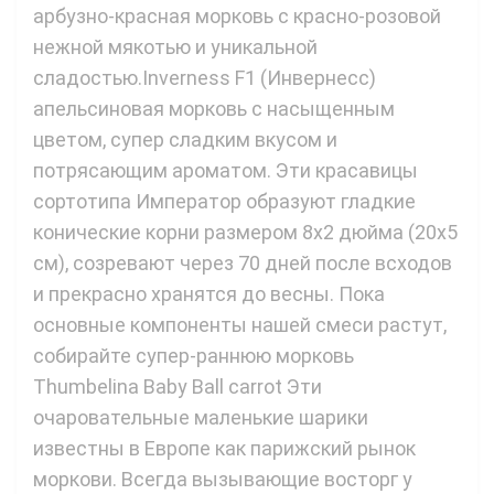
арбузно-красная морковь с красно-розовой
нежной мякотью и уникальной
сладостью.Inverness F1 (Инвернесс)
апельсиновая морковь с насыщенным
цветом, супер сладким вкусом и
потрясающим ароматом. Эти красавицы
сортотипа Император образуют гладкие
конические корни размером 8x2 дюйма (20x5
см), созревают через 70 дней после всходов
и прекрасно хранятся до весны. Пока
основные компоненты нашей смеси растут,
собирайте супер-раннюю морковь
Thumbelina Baby Ball carrot Эти
очаровательные маленькие шарики
известны в Европе как парижский рынок
моркови. Всегда вызывающие восторг у