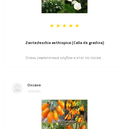
Zantedeschia aethiopica (Calla de gradina)
Очень симпатичные клубни и итог по посже...
Оксана
19.09.2024