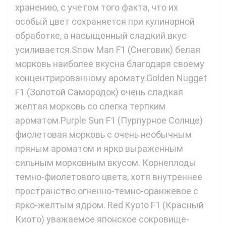
хранению, с учетом того факта, что их
особый цвет сохраняется при кулинарной
обработке, а насыщенный сладкий вкус
усиливается.Snow Man F1 (Снеговик) белая
морковь наиболее вкусна благодаря своему
концентрированному аромату.Golden Nugget
F1 (Золотой Самородок) очень сладкая
желтая морковь со слегка терпким
ароматом.Purple Sun F1 (Пурпурное Солнце)
фиолетовая морковь с очень необычным
пряным ароматом и ярко выраженным
сильным морковным вкусом. Корнеплоды
темно-фиолетового цвета, хотя внутреннее
пространство огненно-темно-оранжевое с
ярко-желтым ядром. Red Kyoto F1 (Красный
Киото) уважаемое японское сокровище-