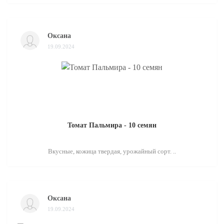
Оксана
19.09.2024
Томат Пальмира - 10 семян
Вкусные, кожица твердая, урожайный сорт. ..
Оксана
19.09.2024