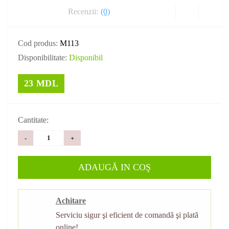
Recenzii:
(0)
Cod produs:
M113
Disponibilitate:
Disponibil
23 MDL
Cantitate:
-
+
ADAUGĂ IN COŞ
Achitare
Serviciu sigur şi eficient de comandă şi plată
online!