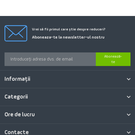
Vrei să fii primul care știe despre reduceri?
Aboneaza-te la newsletter-ul nostru
Abonează-
te
Informaţii
Categorii
Ore de lucru
Contacte