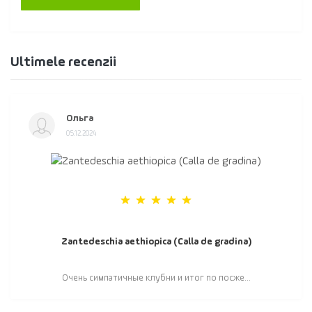
Ultimele recenzii
Ольга
05.12.2024
Zantedeschia aethiopica (Calla de gradina)
Очень симпатичные клубни и итог по посже...