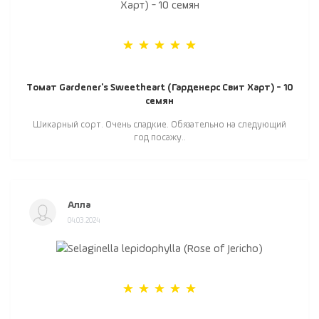
Томат Gardener's Sweetheart (Гарденерс Свит Харт) - 10
семян
Шикарный сорт. Очень сладкие. Обязательно на следующий
год посажу..
Алла
04.03.2024