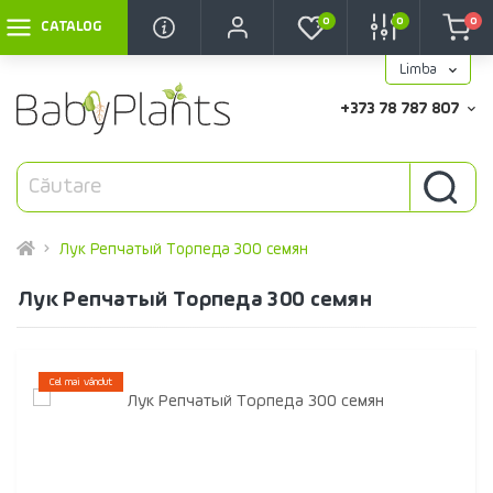
0
0
0
CATALOG
Limba
+373 78 787 807
Лук Репчатый Торпеда 300 семян
Лук Репчатый Торпеда 300 семян
Cel mai vândut