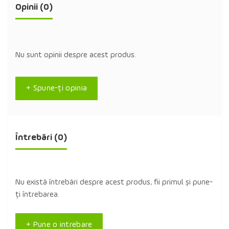
Opinii (0)
Nu sunt opinii despre acest produs.
+ Spune-ţi opinia
Întrebări
(0)
Nu există întrebări despre acest produs, fii primul și pune-
ți întrebarea.
+ Pune o intrebare