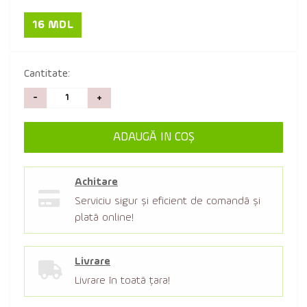
16 MDL
Cantitate:
-
+
ADAUGĂ IN COŞ
Achitare
Serviciu sigur şi eficient de comandă şi
plată online!
Livrare
Livrare în toată țara!