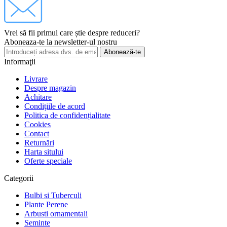
Vrei să fii primul care știe despre reduceri?
Aboneaza-te la newsletter-ul nostru
Abonează-te
Informaţii
Livrare
Despre magazin
Achitare
Condițiile de acord
Politica de confidențialitate
Cookies
Contact
Returnări
Harta sitului
Oferte speciale
Categorii
Bulbi si Tuberculi
Plante Perene
Arbusti ornamentali
Seminte