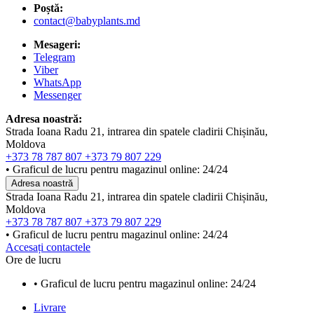
Poștă:
contact@babyplants.md
Mesageri:
Telegram
Viber
WhatsApp
Messenger
Adresa noastră:
Strada Ioana Radu 21, intrarea din spatele cladirii Chișinău,
Moldova
+373 78 787 807
+373 79 807 229
• Graficul de lucru pentru magazinul online: 24/24
Adresa noastră
Strada Ioana Radu 21, intrarea din spatele cladirii Chișinău,
Moldova
+373 78 787 807
+373 79 807 229
• Graficul de lucru pentru magazinul online: 24/24
Accesați contactele
Ore de lucru
• Graficul de lucru pentru magazinul online: 24/24
Livrare