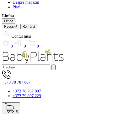
Despre magazin
Plată
Limba
Limba
Русский
Română
Contul meu
0
0
0
+373 78 787 807
+373 78 787 807
+373 79 807 229
0