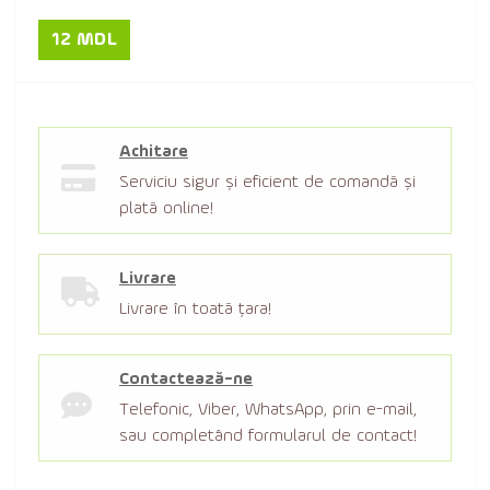
12 MDL
Achitare
Serviciu sigur şi eficient de comandă şi
plată online!
Livrare
Livrare în toată țara!
Contactează-ne
Telefonic, Viber, WhatsApp, prin e-mail,
sau completând formularul de contact!