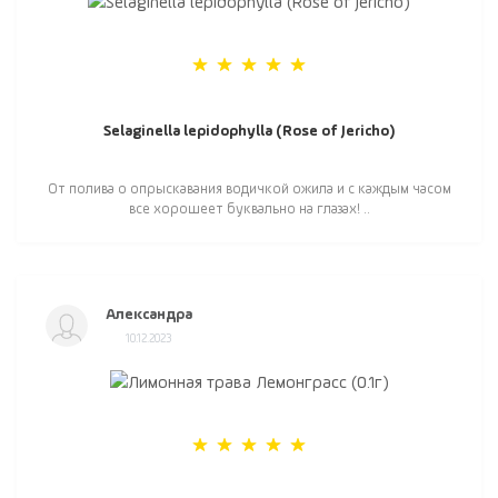
Selaginella lepidophylla (Rose of Jericho)
От полива о опрыскавания водичкой ожила и с каждым часом
все хорошеет буквально на глазах! ..
Александра
10.12.2023