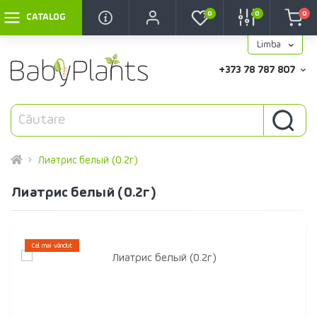
0
0
0
CATALOG
Limba
+373 78 787 807
Лиатрис белый (0.2г)
Лиатрис белый (0.2г)
Cel mai vândut