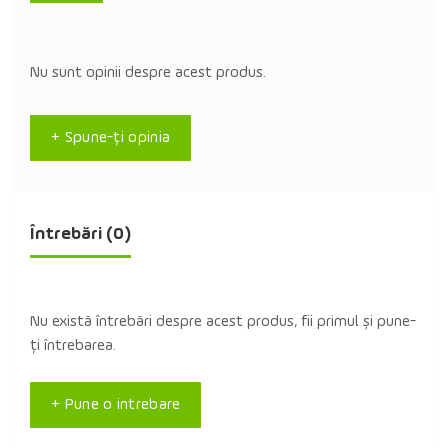
Nu sunt opinii despre acest produs.
+ Spune-ţi opinia
Întrebări
(0)
Nu există întrebări despre acest produs, fii primul și pune-
ți întrebarea.
+ Pune o intrebare