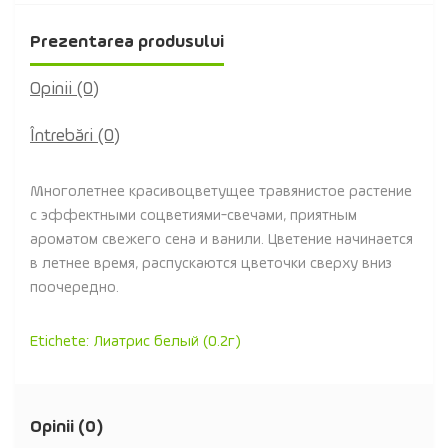
Prezentarea produsului
Opinii (0)
Întrebări
(0)
Многолетнее красивоцветущее травянистое растение
с эффектными соцветиями-свечами, приятным
ароматом свежего сена и ванили. Цветение начинается
в летнее время, распускаются цветочки сверху вниз
поочередно.
Etichete:
Лиатрис белый (0.2г)
Opinii (0)