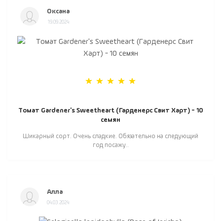
Оксана
19.09.2024
Томат Gardener's Sweetheart (Гарденерс Свит Харт) - 10
семян
Шикарный сорт. Очень сладкие. Обязательно на следующий
год посажу..
Алла
04.03.2024