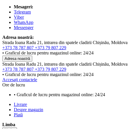
Mesageri:
Telegram
Viber
WhatsApp
Messenger
Adresa noastră:
Strada Ioana Radu 21, intrarea din spatele cladirii Chișinău, Moldova
+373 78 787 807
+373 79 807 229
• Graficul de lucru pentru magazinul online: 24/24
Adresa noastră
Strada Ioana Radu 21, intrarea din spatele cladirii Chișinău, Moldova
+373 78 787 807
+373 79 807 229
• Graficul de lucru pentru magazinul online: 24/24
Accesați contactele
Ore de lucru
• Graficul de lucru pentru magazinul online: 24/24
Livrare
Despre magazin
Plată
Limba