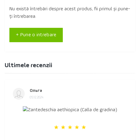
Nu există întrebări despre acest produs, fii primul și pune-
ți întrebarea.
+ Pune o intrebare
Ultimele recenzii
Ольга
05.12.2024