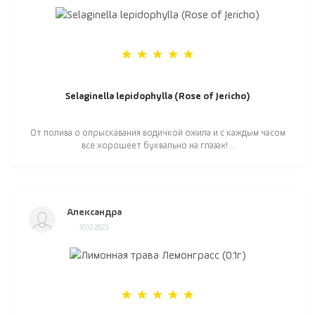
Selaginella lepidophylla (Rose of Jericho)
От полива о опрыскавания водичкой ожила и с каждым часом
все хорошеет буквально на глазах! ..
Александра
10.12.2023