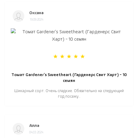
Оксана
19.09.2024
Томат Gardener's Sweetheart (Гарденерс Свит Харт) - 10
семян
Шикарный сорт. Очень сладкие. Обязательно на следующий
год посажу..
Алла
04.03.2024