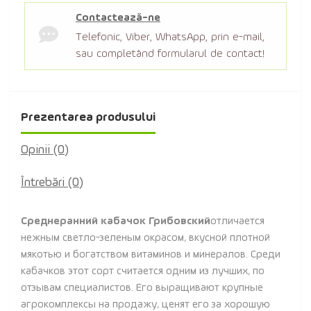
Contactează-ne
Telefonic, Viber, WhatsApp, prin e-mail,
sau completând formularul de contact!
Prezentarea produsului
Opinii (0)
Întrebări
(0)
Среднеранний кабачок Грибовский
отличается
нежным светло-зеленым окрасом, вкусной плотной
мякотью и богатством витаминов и минералов. Среди
кабачков этот сорт считается одним из лучших, по
отзывам специалистов. Его выращивают крупные
агрокомплексы на продажу, ценят его за хорошую