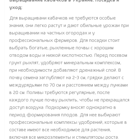
Выращивание кабачков в Украине. Посадка и
уход:
Для выращивани кабачков не требуются особые
знания, они легко растут и дают обильные урожаи при
выращивании на частных огородах и у
профессиональных фермеров. Для посадки стоит
выбрать богатые, рыхленные почвы с хорошим
отводом воды и низкой кислотностью. Перед посевом
грунт рыхлят, удобряют минеральным комплексом,
при необходимости добавляют дренажный слой. В
почву семена заглубляют на 2-3 см, грядки делают с
междурядьями по 70 см и расстоянием между лунками
в 20 см. Поливы требуются регулярные, после
каждого лучше почву рыхлить, чтобы не прекращался
доступ воздуха. Подкормку вносят однократно в
период формирования плодов. Для нее выбирают
профессиональные комплексы удобрений, которые в
составе имеют все необходимое для растения,
включая все микроэлементы и стимуляторы роста.