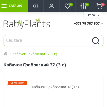
0
0
0
CATALOG
Limba
+373 78 787 807
Кабачок Грибовский 37 (3 г)
Кабачок Грибовский 37 (3 г)
Cel mai vândut