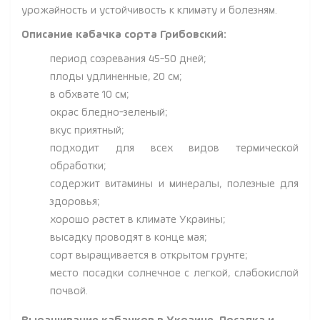
урожайность и устойчивость к климату и болезням.
Описание кабачка сорта Грибовский:
период созревания 45-50 дней;
плоды удлиненные, 20 см;
в обхвате 10 см;
окрас бледно-зеленый;
вкус приятный;
подходит для всех видов термической
обработки;
содержит витамины и минералы, полезные для
здоровья;
хорошо растет в климате Украины;
высадку проводят в конце мая;
сорт выращивается в открытом грунте;
место посадки солнечное с легкой, слабокислой
почвой.