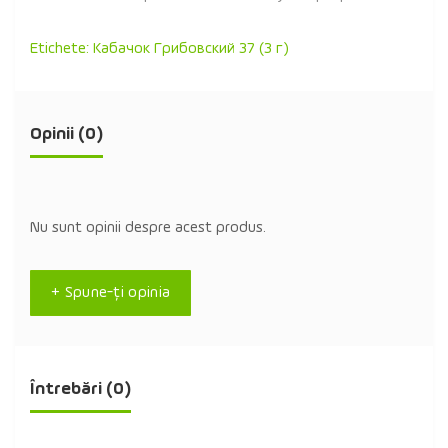
Etichete:
Кабачок Грибовский 37 (3 г)
Opinii (0)
Nu sunt opinii despre acest produs.
+ Spune-ţi opinia
Întrebări
(0)