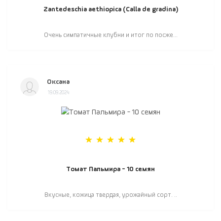
Zantedeschia aethiopica (Calla de gradina)
Очень симпатичные клубни и итог по посже...
Оксана
19.09.2024
Томат Пальмира - 10 семян
Вкусные, кожица твердая, урожайный сорт. ..