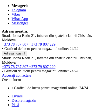
Mesageri:
Telegram
Viber
WhatsApp
Messenger
Adresa noastră:
Strada Ioana Radu 21, intrarea din spatele cladirii Chișinău,
Moldova
+373 78 787 807
+373 79 807 229
• Graficul de lucru pentru magazinul online: 24/24
Adresa noastră
Strada Ioana Radu 21, intrarea din spatele cladirii Chișinău,
Moldova
+373 78 787 807
+373 79 807 229
• Graficul de lucru pentru magazinul online: 24/24
Accesați contactele
Ore de lucru
• Graficul de lucru pentru magazinul online: 24/24
Livrare
Despre magazin
Plată