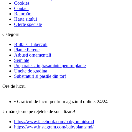
Cookies
Contact
Returnări
Harta sitului
Oferte speciale
Categorii
Bulbi si Tuberculi
Plante Perene
Arbusti ornamentali
Seminte
Preparate si ingrasaminte pentru plante
Unelte de gradina
Substraturi si pastile din torf
Ore de lucru
• Graficul de lucru pentru magazinul online: 24/24
Urmărește-ne pe rețelele de socializare!
https://www.facebook.com/babyorchidsmd
https://www.instagram.com/babyplantsmd/