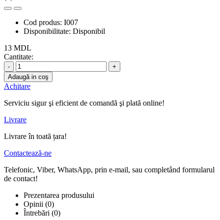
Cod produs:
I007
Disponibilitate:
Disponibil
13 MDL
Cantitate:
-
+
Adaugă in coş
Achitare
Serviciu sigur şi eficient de comandă şi plată online!
Livrare
Livrare în toată țara!
Contactează-ne
Telefonic, Viber, WhatsApp, prin e-mail, sau completând formularul
de contact!
Prezentarea produsului
Opinii (0)
Întrebări
(0)