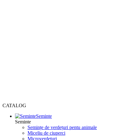
CATALOG
Seminte
Seminte
Semințe de verdețuri pentu animale
Miceliu de ciuperci
Microverdețuri