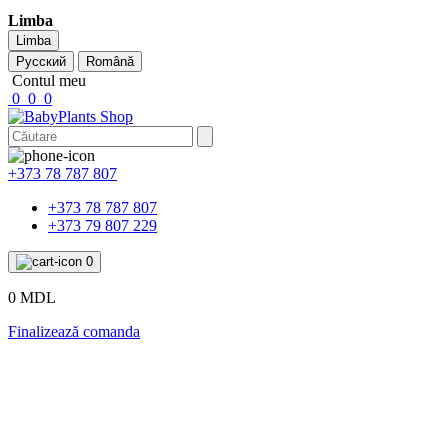
Limba
Limba
Русский
Română
Contul meu
0
0
0
+373 78 787 807
+373 78 787 807
+373 79 807 229
0
0 MDL
Finalizează comanda