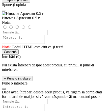
Spune-ţi opinia
Ипомея Арлекин 0.5 г
Nota:
Notă:
Codul HTML este citit ca şi text!
Continuă
Întrebări
(0)
Nu există întrebări despre acest produs, fii primul și pune-ți
întrebarea.
+ Pune o intrebare
Pune o intrebare
Dacă aveți întrebări despre acest produs, vă rugăm să completați
formularul de mai jos și vă vom răspunde cât mai curând posibil.