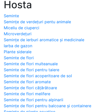
Hosta
Seminte
Semințe de verdețuri pentu animale
Miceliu de ciuperci
Microverdețuri
Semințe de ierburi aromatice și medicinale
Iarba de gazon
Plante siderale
Seminte de flori
Seminte de flori multeanuale
Seminte de flori pentru taiere
Seminte de flori acoperitoare de sol
Seminte de flori aromate
Semințe de flori cățărătoare
Seminte de flori melifere
Seminte de flori pentru alpinarii
Semințe de flori pentru balcoane și containere
Seminte de plante acvatice