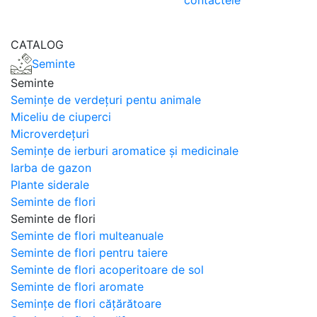
contactele
CATALOG
Seminte
Seminte
Semințe de verdețuri pentu animale
Miceliu de ciuperci
Microverdețuri
Semințe de ierburi aromatice și medicinale
Iarba de gazon
Plante siderale
Seminte de flori
Seminte de flori
Seminte de flori multeanuale
Seminte de flori pentru taiere
Seminte de flori acoperitoare de sol
Seminte de flori aromate
Semințe de flori cățărătoare