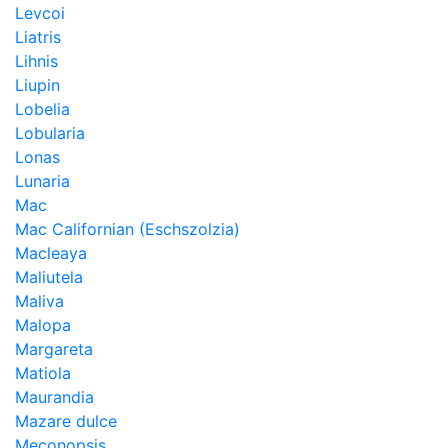
Levcoi
Liatris
Lihnis
Liupin
Lobelia
Lobularia
Lonas
Lunaria
Mac
Mac Californian (Eschszolzia)
Macleaya
Maliutela
Maliva
Malopa
Margareta
Matiola
Maurandia
Mazare dulce
Meconopsis