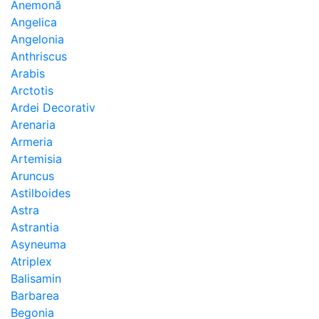
Anemonă
Angelica
Angelonia
Anthriscus
Arabis
Arctotis
Ardei Decorativ
Arenaria
Armeria
Artemisia
Aruncus
Astilboides
Astra
Astrantia
Asyneuma
Atriplex
Balisamin
Barbarea
Begonia