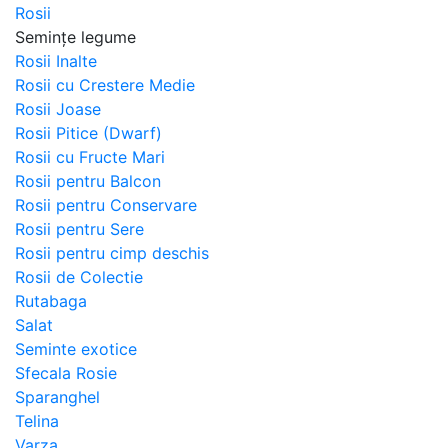
Rosii
Semințe legume
Rosii Inalte
Rosii cu Crestere Medie
Rosii Joase
Rosii Pitice (Dwarf)
Rosii cu Fructe Mari
Rosii pentru Balcon
Rosii pentru Conservare
Rosii pentru Sere
Rosii pentru cimp deschis
Rosii de Colectie
Rutabaga
Salat
Seminte exotice
Sfecala Rosie
Sparanghel
Telina
Varza