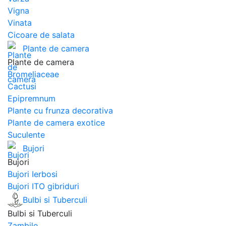
Vigna
Vinata
Сicoare de salata
Plante de camera
Plante de camera
Bromeliaceae
Cactusi
Epipremnum
Plante cu frunza decorativa
Plante de camera exotice
Suculente
Bujori
Bujori
Bujori Ierbosi
Bujori ITO gibriduri
Bulbi si Tuberculi
Bulbi si Tuberculi
Zambile