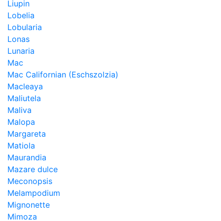
Liupin
Lobelia
Lobularia
Lonas
Lunaria
Mac
Mac Californian (Eschszolzia)
Macleaya
Maliutela
Maliva
Malopa
Margareta
Matiola
Maurandia
Mazare dulce
Meconopsis
Melampodium
Mignonette
Mimoza