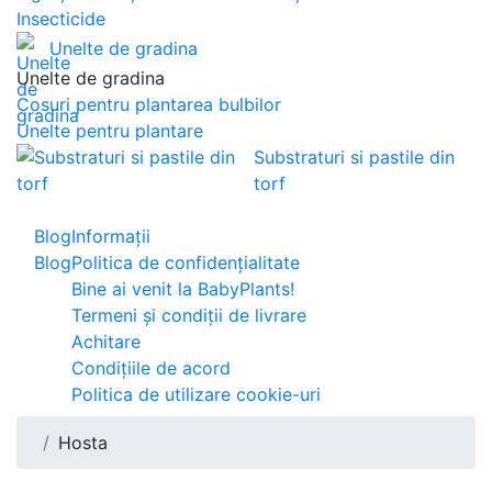
Insecticide
Unelte de gradina
Unelte de gradina
Cosuri pentru plantarea bulbilor
Unelte pentru plantare
Substraturi si pastile din
torf
Blog
Informaţii
Blog
Politica de confidențialitate
Bine ai venit la BabyPlants!
Termeni și condiții de livrare
Achitare
Condițiile de acord
Politica de utilizare cookie-uri
Hosta