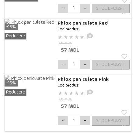
STOC EPUIZAT
-
+
Phlox paniculata Red
-16%
Cod produs:
0
Reducere
68 MDL
57 MDL
STOC EPUIZAT
-
+
Phlox paniculata Pink
-16%
Cod produs:
0
Reducere
68 MDL
57 MDL
STOC EPUIZAT
-
+