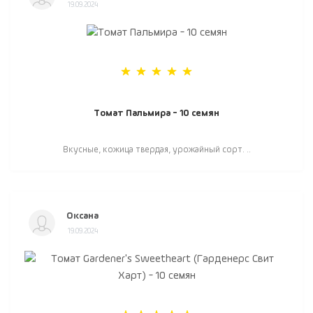
19.09.2024
Томат Пальмира - 10 семян
Вкусные, кожица твердая, урожайный сорт. ..
Оксана
19.09.2024