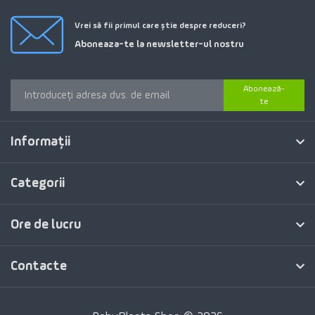
Vrei să fii primul care știe despre reduceri?
Aboneaza-te la newsletter-ul nostru
Abonează-
te
Informaţii
Categorii
Ore de lucru
Contacte