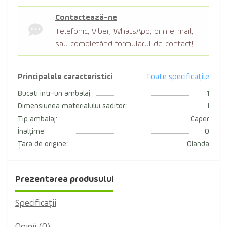
Contactează-ne
Telefonic, Viber, WhatsApp, prin e-mail,
sau completând formularul de contact!
Principalele caracteristici
Toate specificațile
Bucati intr-un ambalaj:
1
Dimensiunea materialului saditor:
I
Tip ambalaj:
Caper
Înălțime:
0
Țara de origine:
Olanda
Prezentarea produsului
Specificaţii