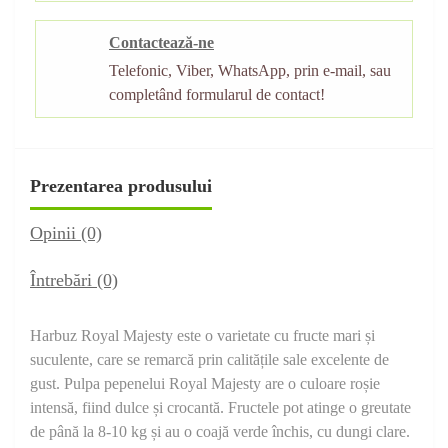
Contactează-ne
Telefonic, Viber, WhatsApp, prin e-mail, sau
completând formularul de contact!
Prezentarea produsului
Opinii (0)
Întrebări
(0)
Harbuz Royal Majesty este o varietate cu fructe mari și
suculente, care se remarcă prin calitățile sale excelente de
gust. Pulpa pepenelui Royal Majesty are o culoare roșie
intensă, fiind dulce și crocantă. Fructele pot atinge o greutate
de până la 8-10 kg și au o coajă verde închis, cu dungi clare.