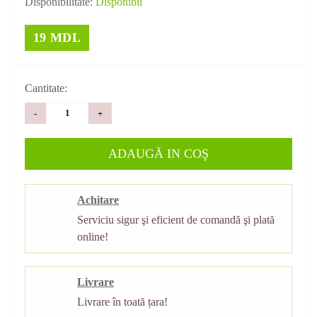
Disponibilitate:
Disponibil
19 MDL
Cantitate:
-
+
ADAUGĂ IN COŞ
Achitare
Serviciu sigur şi eficient de comandă şi plată
online!
Livrare
Livrare în toată țara!