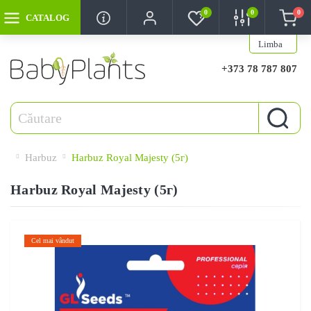
0
0
0
CATALOG
Limba
+373 78 787 807
Harbuz
Harbuz Royal Majesty (5г)
Harbuz Royal Majesty (5г)
Cel mai vândut