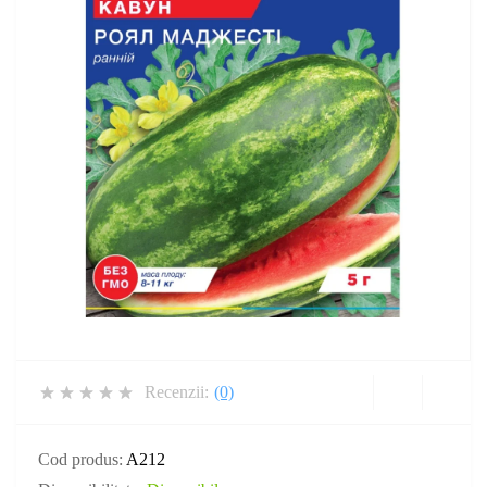
Recenzii:
(0)
Cod produs:
A212