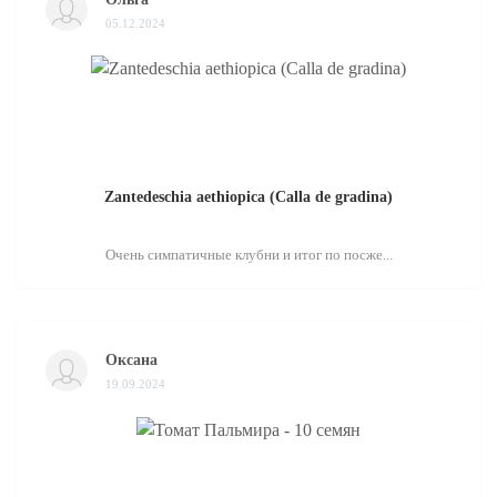
05.12.2024
Zantedeschia aethiopica (Calla de gradina)
Очень симпатичные клубни и итог по посже...
Оксана
19.09.2024