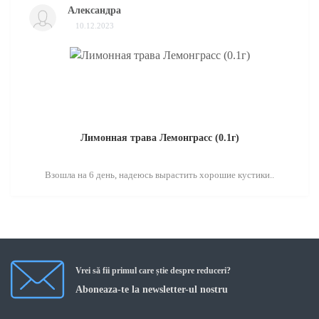
Александра
10.12.2023
Лимонная трава Лемонграсс (0.1г)
Взошла на 6 день, надеюсь вырастить хорошие кустики..
Vrei să fii primul care știe despre reduceri?
Aboneaza-te la newsletter-ul nostru