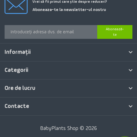
Vrei să fii primul care știe despre reduceri?
Aboneaza-te la newsletter-ul nostru
Abonează-
te
Informaţii
Categorii
Ore de lucru
Contacte
BabyPlants Shop © 2026