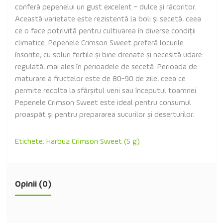
conferă pepenelui un gust excelent – dulce și răcoritor.
Această varietate este rezistentă la boli și secetă, ceea
ce o face potrivită pentru cultivarea în diverse condiții
climatice. Pepenele Crimson Sweet preferă locurile
însorite, cu soluri fertile și bine drenate și necesită udare
regulată, mai ales în perioadele de secetă. Perioada de
maturare a fructelor este de 80-90 de zile, ceea ce
permite recolta la sfârșitul verii sau începutul toamnei.
Pepenele Crimson Sweet este ideal pentru consumul
proaspăt și pentru prepararea sucurilor și deserturilor.
Etichete:
Harbuz Crimson Sweet (5 g)
Opinii (0)