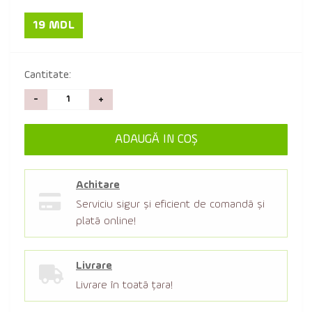
19 MDL
Cantitate:
-
+
ADAUGĂ IN COŞ
Achitare
Serviciu sigur şi eficient de comandă şi
plată online!
Livrare
Livrare în toată țara!