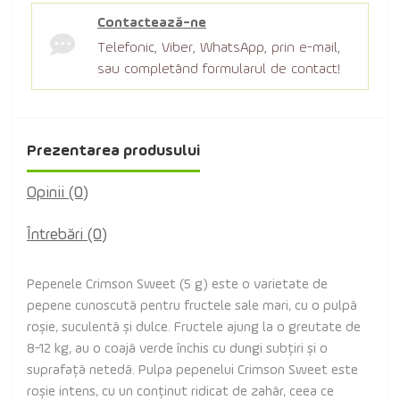
Contactează-ne
Telefonic, Viber, WhatsApp, prin e-mail,
sau completând formularul de contact!
Prezentarea produsului
Opinii (0)
Întrebări
(0)
Pepenele Crimson Sweet (5 g) este o varietate de
pepene cunoscută pentru fructele sale mari, cu o pulpă
roșie, suculentă și dulce. Fructele ajung la o greutate de
8-12 kg, au o coajă verde închis cu dungi subțiri și o
suprafață netedă. Pulpa pepenelui Crimson Sweet este
roșie intens, cu un conținut ridicat de zahăr, ceea ce