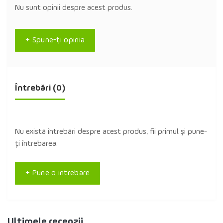
Nu sunt opinii despre acest produs.
+ Spune-ţi opinia
Întrebări
(0)
Nu există întrebări despre acest produs, fii primul și pune-
ți întrebarea.
+ Pune o intrebare
Ultimele recenzii