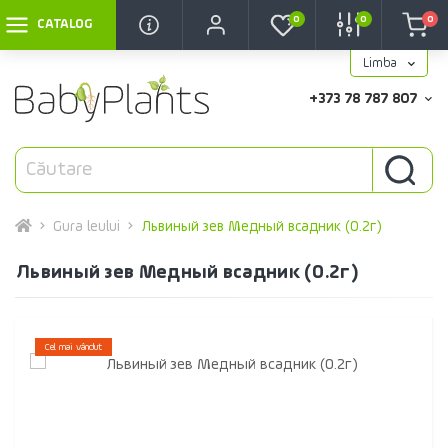
0
0
0
CATALOG
Limba
+373 78 787 807
Gura leului
Львиный зев Медный всадник (0.2г)
Львиный зев Медный всадник (0.2г)
Cel mai vândut