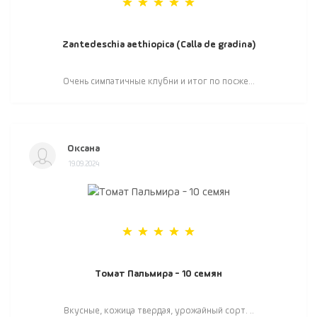
Zantedeschia aethiopica (Calla de gradina)
Очень симпатичные клубни и итог по посже...
Оксана
19.09.2024
Томат Пальмира - 10 семян
Вкусные, кожица твердая, урожайный сорт. ..