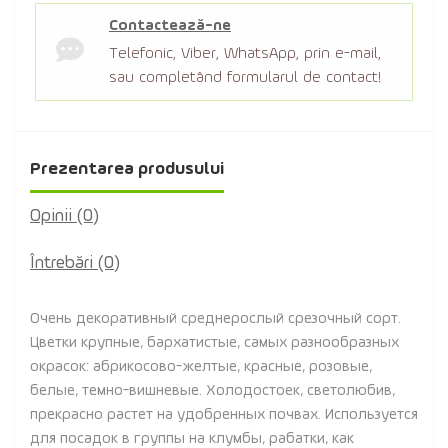
Contactează-ne
Telefonic, Viber, WhatsApp, prin e-mail,
sau completând formularul de contact!
Prezentarea produsului
Opinii (0)
Întrebări
(0)
Очень декоративный среднерослый срезочный сорт.
Цветки крупные, бархатистые, самых разнообразных
окрасок: абрикосово-желтые, красные, розовые,
белые, темно-вишневые. Холодостоек, светолюбив,
прекрасно растет на удобренных почвах. Используется
для посадок в группы на клумбы, рабатки, как