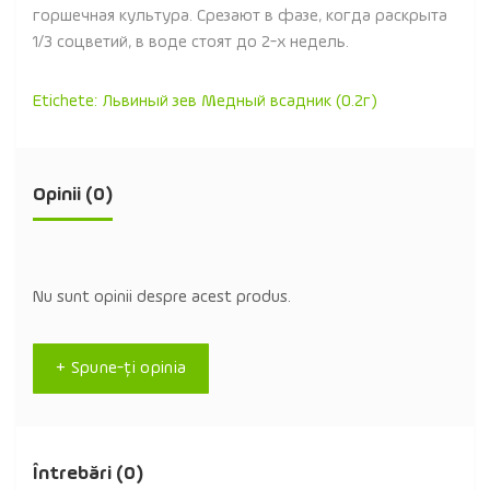
горшечная культура. Срезают в фазе, когда раскрыта
1/3 соцветий, в воде стоят до 2-х недель.
Etichete:
Львиный зев Медный всадник (0.2г)
Opinii (0)
Nu sunt opinii despre acest produs.
+ Spune-ţi opinia
Întrebări
(0)