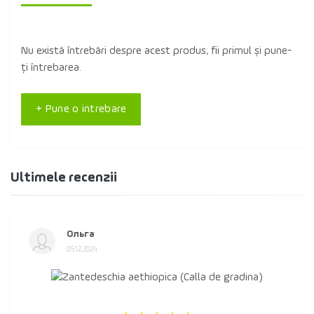
Nu există întrebări despre acest produs, fii primul și pune-
ți întrebarea.
+ Pune o intrebare
Ultimele recenzii
Ольга
05.12.2024