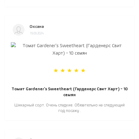
Оксана
19.09.2024
Томат Gardener's Sweetheart (Гарденерс Свит Харт) - 10
семян
Шикарный сорт. Очень сладкие. Обязательно на следующий
год посажу..