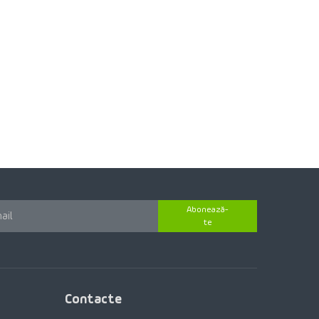
Abonează-
te
Contacte