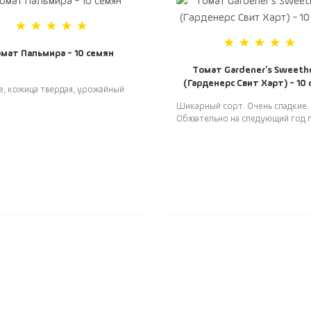
мат Пальмира - 10 семян
Томат Gardener's Sweeth
(Гарденерс Свит Харт) - 10
е, кожица твердая, урожайный
Шикарный сорт. Очень сладкие.
Обязательно на следующий год п