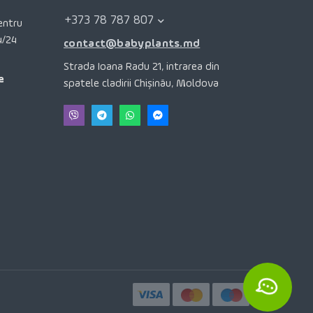
+373 78 787 807
pentru
4/24
contact@babyplants.md
Strada Ioana Radu 21, intrarea din
e
spatele cladirii Chișinău, Moldova