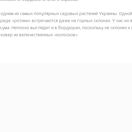
 одним из самых популярных садовых растений Украины. Одной
среде «ротики» встречаются даже на горных склонах. У нас их
ссума. Неплохо выглядит и в бордюрах, поскольку не склонен к
овер из величественных «колосков».