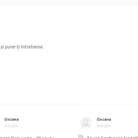
 și pune-ți întrebarea.
Оксана
Оксана
19.09.2024
19.09.2024