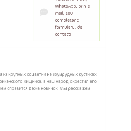
WhatsApp, prin e-
mail, sau
completând
formularul de
contact!
я из крупных соцветий на изумрудных кустиках
иканского хищника, а наш народ окрестил его
ием справится даже новичок. Мы расскажем