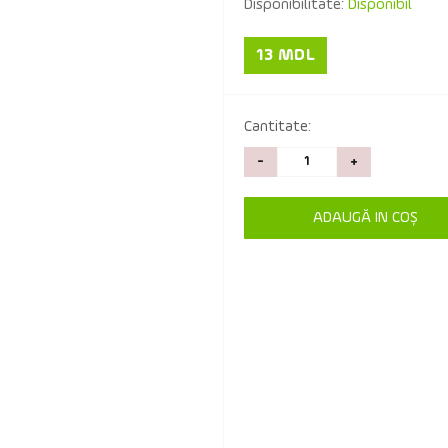
Disponibilitate:
Disponibil
13 MDL
Cantitate:
-
+
ADAUGĂ IN COŞ