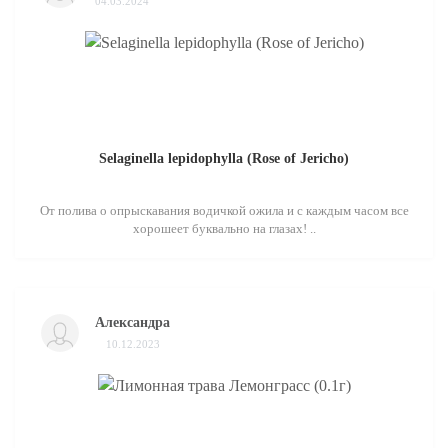
04.03.2024
Selaginella lepidophylla (Rose of Jericho)
От полива о опрыскавания водичкой ожила и с каждым часом все
хорошеет буквально на глазах! ..
Александра
10.12.2023