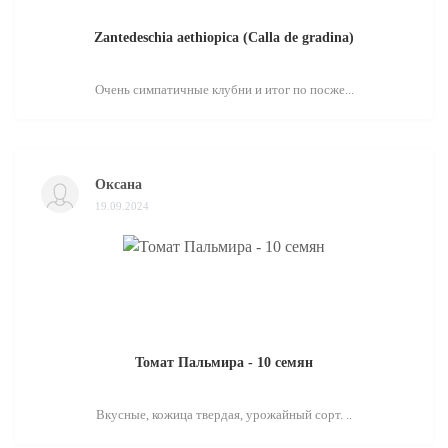
Zantedeschia aethiopica (Calla de gradina)
Очень симпатичные клубни и итог по посже...
Оксана
19.09.2024
Томат Пальмира - 10 семян
Вкусные, кожица твердая, урожайный сорт. ..