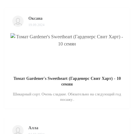
Оксана
19.09.2024
Томат Gardener's Sweetheart (Гарденерс Свит Харт) - 10
семян
Шикарный сорт. Очень сладкие. Обязательно на следующий год
посажу..
Алла