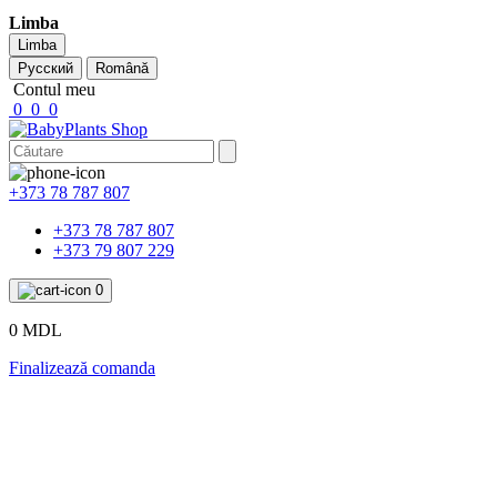
Limba
Limba
Русский
Română
Contul meu
0
0
0
+373 78 787 807
+373 78 787 807
+373 79 807 229
0
0 MDL
Finalizează comanda