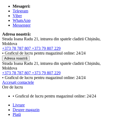
Mesageri:
Telegram
Viber
WhatsApp
Messenger
Adresa noastră:
Strada Ioana Radu 21, intrarea din spatele cladirii Chișinău,
Moldova
+373 78 787 807
+373 79 807 229
• Graficul de lucru pentru magazinul online: 24/24
Adresa noastră
Strada Ioana Radu 21, intrarea din spatele cladirii Chișinău,
Moldova
+373 78 787 807
+373 79 807 229
• Graficul de lucru pentru magazinul online: 24/24
Accesați contactele
Ore de lucru
• Graficul de lucru pentru magazinul online: 24/24
Livrare
Despre magazin
Plată