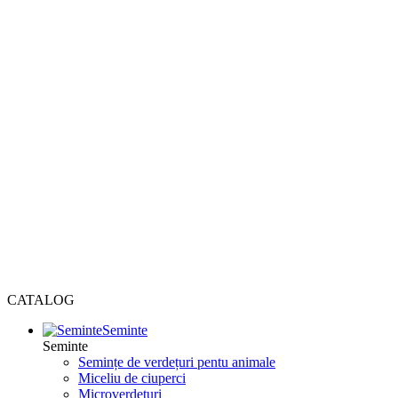
CATALOG
Seminte
Seminte
Semințe de verdețuri pentu animale
Miceliu de ciuperci
Microverdețuri