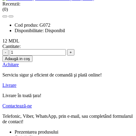
Recenzii:
(0)
Cod produs:
G072
Disponibilitate:
Disponibil
12 MDL
Cantitate:
-
+
Adaugă in coş
Achitare
Serviciu sigur şi eficient de comandă şi plată online!
Livrare
Livrare în toată țara!
Contactează-ne
Telefonic, Viber, WhatsApp, prin e-mail, sau completând formularul
de contact!
Prezentarea produsului