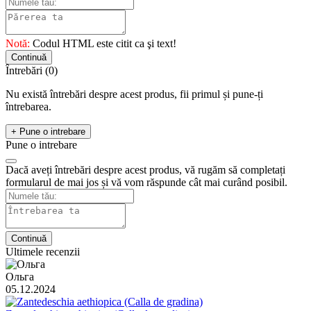
Notă:
Codul HTML este citit ca şi text!
Continuă
Întrebări
(0)
Nu există întrebări despre acest produs, fii primul și pune-ți
întrebarea.
+ Pune o intrebare
Pune o intrebare
Dacă aveți întrebări despre acest produs, vă rugăm să completați
formularul de mai jos și vă vom răspunde cât mai curând posibil.
Continuă
Ultimele recenzii
Ольга
05.12.2024