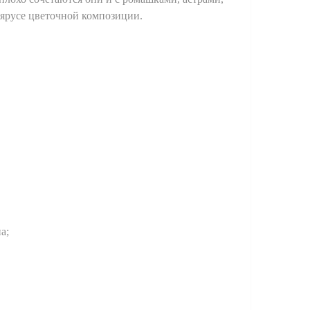
ярусе цветочной композиции.
а;