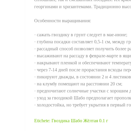
георгинами и хризантемами. Традиционно высо
Особенности выращивания:
· сажать гвоздику в грунт следует в мае-июне;
· глубина посадки составляет 0,5-1 см, между 
· рассадный способ позволяет получить более р
· высаживают на рассаду в феврале-марте в ящи
· накрывают пленкой и обеспечивают температу
· через 7-14 дней после прорастания всходы пе
· пикируют дважды, в состоянии 2 и 4 листиков
· на клумбу помещают на расстоянии 20 см;
· предпочитают солнечные участки с хорошим 
· уход за гвоздикой Шабо предполагает прополк
· холодостойка, но требует укрытия в первый г
Etichete:
Гвоздика Шабо Жёлтая 0.1 г