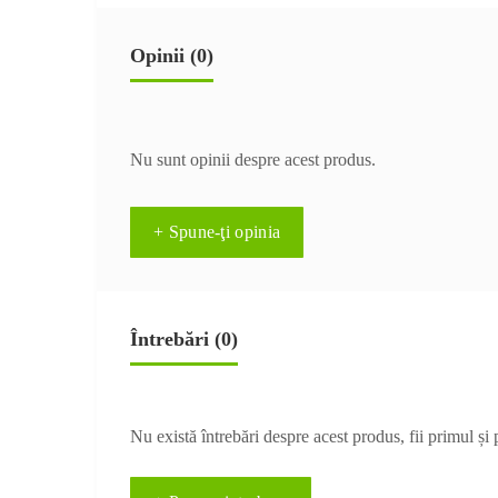
Opinii (0)
Nu sunt opinii despre acest produs.
+ Spune-ţi opinia
Întrebări
(0)
Nu există întrebări despre acest produs, fii primul și 