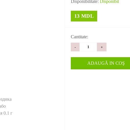
Disponibilitate:
Disponibil
13 MDL
Cantitate:
-
+
ADAUGĂ IN COŞ