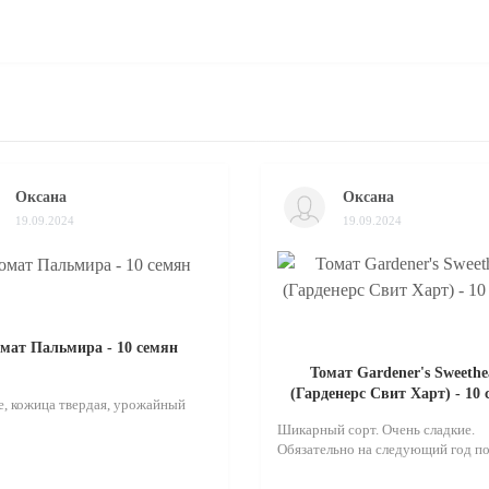
Оксана
Оксана
19.09.2024
19.09.2024
мат Пальмира - 10 семян
Томат Gardener's Sweethe
(Гарденерс Свит Харт) - 10
, кожица твердая, урожайный
Шикарный сорт. Очень сладкие.
Обязательно на следующий год по