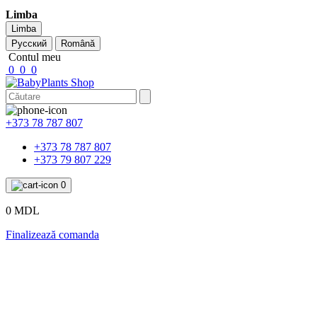
Limba
Limba
Русский
Română
Contul meu
0
0
0
+373 78 787 807
+373 78 787 807
+373 79 807 229
0
0 MDL
Finalizează comanda