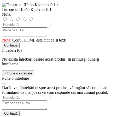
Гвоздика Шабо Красная 0.1 г
Nota:
Notă:
Codul HTML este citit ca şi text!
Continuă
Întrebări
(0)
Nu există întrebări despre acest produs, fii primul și pune-ți
întrebarea.
+ Pune o intrebare
Pune o intrebare
Dacă aveți întrebări despre acest produs, vă rugăm să completați
formularul de mai jos și vă vom răspunde cât mai curând posibil.
Continuă