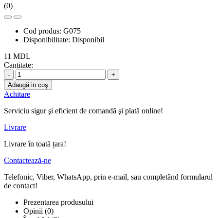
(0)
Cod produs:
G075
Disponibilitate:
Disponibil
11 MDL
Cantitate:
-
+
Adaugă in coş
Achitare
Serviciu sigur şi eficient de comandă şi plată online!
Livrare
Livrare în toată țara!
Contactează-ne
Telefonic, Viber, WhatsApp, prin e-mail, sau completând formularul
de contact!
Prezentarea produsului
Opinii (0)