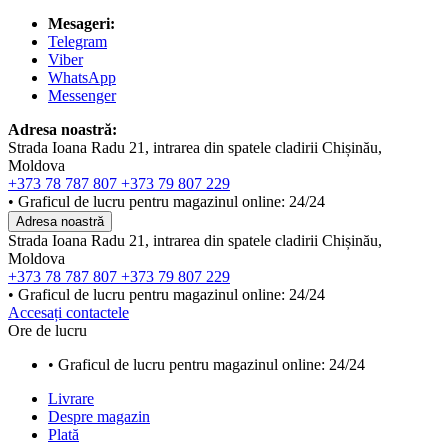
Mesageri:
Telegram
Viber
WhatsApp
Messenger
Adresa noastră:
Strada Ioana Radu 21, intrarea din spatele cladirii Chișinău,
Moldova
+373 78 787 807
+373 79 807 229
• Graficul de lucru pentru magazinul online: 24/24
Adresa noastră
Strada Ioana Radu 21, intrarea din spatele cladirii Chișinău,
Moldova
+373 78 787 807
+373 79 807 229
• Graficul de lucru pentru magazinul online: 24/24
Accesați contactele
Ore de lucru
• Graficul de lucru pentru magazinul online: 24/24
Livrare
Despre magazin
Plată