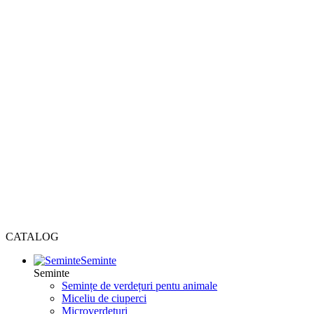
CATALOG
Seminte
Seminte
Semințe de verdețuri pentu animale
Miceliu de ciuperci
Microverdețuri