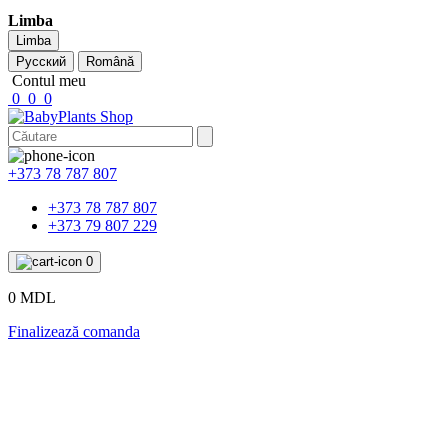
Limba
Limba
Русский
Română
Contul meu
0
0
0
+373 78 787 807
+373 78 787 807
+373 79 807 229
0
0 MDL
Finalizează comanda