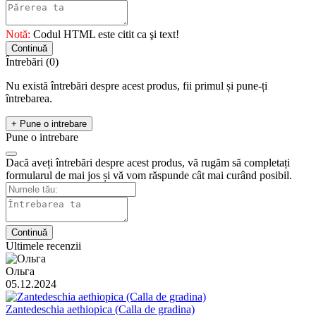
Notă:
Codul HTML este citit ca şi text!
Continuă
Întrebări
(0)
Nu există întrebări despre acest produs, fii primul și pune-ți
întrebarea.
+ Pune o intrebare
Pune o intrebare
Dacă aveți întrebări despre acest produs, vă rugăm să completați
formularul de mai jos și vă vom răspunde cât mai curând posibil.
Continuă
Ultimele recenzii
Ольга
05.12.2024
Zantedeschia aethiopica (Calla de gradina)