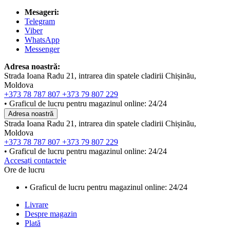
Mesageri:
Telegram
Viber
WhatsApp
Messenger
Adresa noastră:
Strada Ioana Radu 21, intrarea din spatele cladirii Chișinău,
Moldova
+373 78 787 807
+373 79 807 229
• Graficul de lucru pentru magazinul online: 24/24
Adresa noastră
Strada Ioana Radu 21, intrarea din spatele cladirii Chișinău,
Moldova
+373 78 787 807
+373 79 807 229
• Graficul de lucru pentru magazinul online: 24/24
Accesați contactele
Ore de lucru
• Graficul de lucru pentru magazinul online: 24/24
Livrare
Despre magazin
Plată