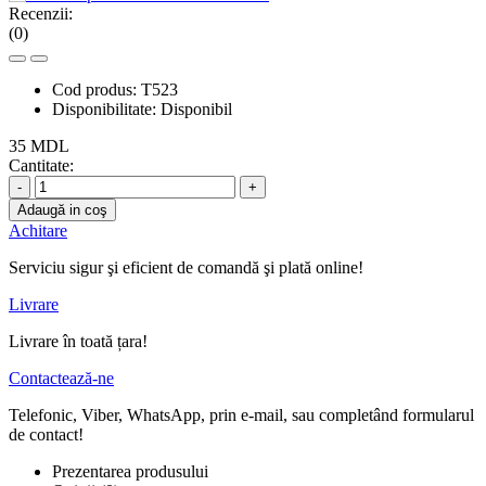
Recenzii:
(0)
Cod produs:
T523
Disponibilitate:
Disponibil
35 MDL
Cantitate:
-
+
Adaugă in coş
Achitare
Serviciu sigur şi eficient de comandă şi plată online!
Livrare
Livrare în toată țara!
Contactează-ne
Telefonic, Viber, WhatsApp, prin e-mail, sau completând formularul
de contact!
Prezentarea produsului