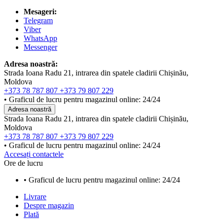
Mesageri:
Telegram
Viber
WhatsApp
Messenger
Adresa noastră:
Strada Ioana Radu 21, intrarea din spatele cladirii Chișinău,
Moldova
+373 78 787 807
+373 79 807 229
• Graficul de lucru pentru magazinul online: 24/24
Adresa noastră
Strada Ioana Radu 21, intrarea din spatele cladirii Chișinău,
Moldova
+373 78 787 807
+373 79 807 229
• Graficul de lucru pentru magazinul online: 24/24
Accesați contactele
Ore de lucru
• Graficul de lucru pentru magazinul online: 24/24
Livrare
Despre magazin
Plată