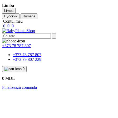
Limba
Limba
Русский
Română
Contul meu
0
0
0
+373 78 787 807
+373 78 787 807
+373 79 807 229
0
0 MDL
Finalizează comanda