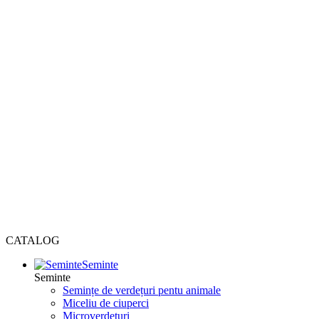
CATALOG
Seminte
Seminte
Semințe de verdețuri pentu animale
Miceliu de ciuperci
Microverdețuri