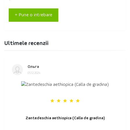
+ Pune o intrebare
Ultimele recenzii
Ольга
05.12.2024
Zantedeschia aethiopica (Calla de gradina)