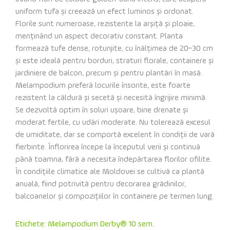
uniform tufa și creează un efect luminos și ordonat.
Florile sunt numeroase, rezistente la arșiță și ploaie,
menținând un aspect decorativ constant. Planta
formează tufe dense, rotunjite, cu înălțimea de 20–30 cm
și este ideală pentru borduri, straturi florale, containere și
jardiniere de balcon, precum și pentru plantări în masă.
Melampodium preferă locurile însorite, este foarte
rezistent la căldură și secetă și necesită îngrijire minimă.
Se dezvoltă optim în soluri ușoare, bine drenate și
moderat fertile, cu udări moderate. Nu tolerează excesul
de umiditate, dar se comportă excelent în condiții de vară
fierbinte. Înflorirea începe la începutul verii și continuă
până toamna, fără a necesita îndepărtarea florilor ofilite.
În condițiile climatice ale Moldovei se cultivă ca plantă
anuală, fiind potrivită pentru decorarea grădinilor,
balcoanelor și compozițiilor în containere pe termen lung.
Etichete:
Melampodium Derby® 10 sem.