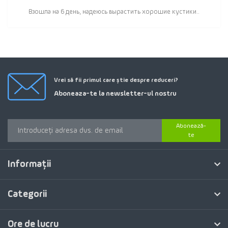
Взошла на 6 день, надеюсь вырастить хорошие кустики..
Vrei să fii primul care știe despre reduceri?
Aboneaza-te la newsletter-ul nostru
Abonează-
te
Informaţii
Categorii
Ore de lucru