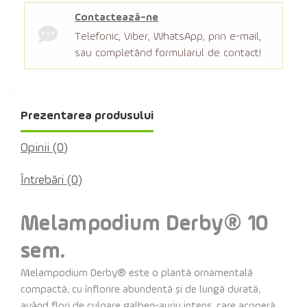
Contactează-ne
Telefonic, Viber, WhatsApp, prin e-mail,
sau completând formularul de contact!
Prezentarea produsului
Opinii (0)
Întrebări
(0)
Melampodium Derby® 10
sem.
Melampodium Derby® este o plantă ornamentală
compactă, cu înflorire abundentă și de lungă durată,
având flori de culoare galben-auriu intens, care acoperă