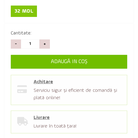
32 MDL
Cantitate:
-
+
ADAUGĂ IN COŞ
Achitare
Serviciu sigur şi eficient de comandă şi
plată online!
Livrare
Livrare în toată țara!