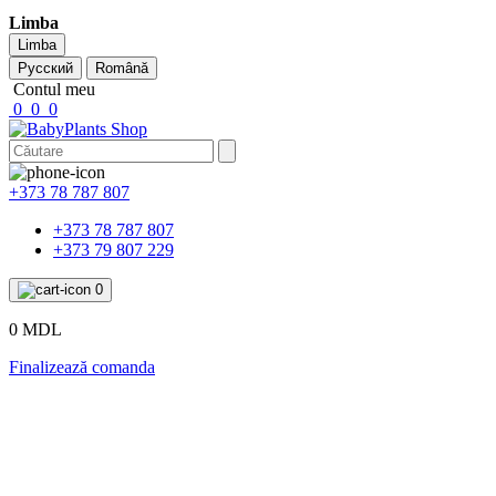
Limba
Limba
Русский
Română
Contul meu
0
0
0
+373 78 787 807
+373 78 787 807
+373 79 807 229
0
0 MDL
Finalizează comanda