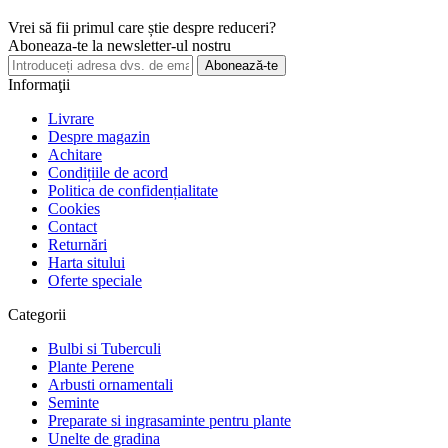
Vrei să fii primul care știe despre reduceri?
Aboneaza-te la newsletter-ul nostru
Abonează-te
Informaţii
Livrare
Despre magazin
Achitare
Condițiile de acord
Politica de confidențialitate
Cookies
Contact
Returnări
Harta sitului
Oferte speciale
Categorii
Bulbi si Tuberculi
Plante Perene
Arbusti ornamentali
Seminte
Preparate si ingrasaminte pentru plante
Unelte de gradina