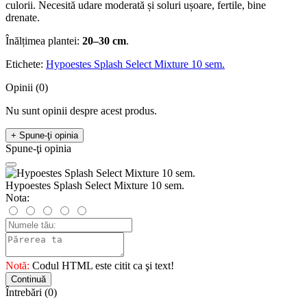
culorii. Necesită udare moderată și soluri ușoare, fertile, bine
drenate.
Înălțimea plantei:
20–30 cm
.
Etichete:
Hypoestes Splash Select Mixture 10 sem.
Opinii (0)
Nu sunt opinii despre acest produs.
+ Spune-ţi opinia
Spune-ţi opinia
Hypoestes Splash Select Mixture 10 sem.
Nota:
Notă:
Codul HTML este citit ca şi text!
Continuă
Întrebări
(0)