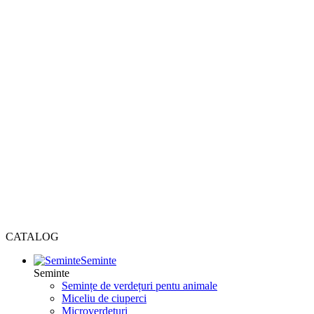
CATALOG
Seminte
Seminte
Semințe de verdețuri pentu animale
Miceliu de ciuperci
Microverdețuri