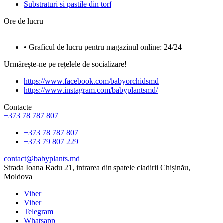
Substraturi si pastile din torf
Ore de lucru
• Graficul de lucru pentru magazinul online: 24/24
Urmărește-ne pe rețelele de socializare!
https://www.facebook.com/babyorchidsmd
https://www.instagram.com/babyplantsmd/
Contacte
+373 78 787 807
+373 78 787 807
+373 79 807 229
contact@babyplants.md
Strada Ioana Radu 21, intrarea din spatele cladirii Chișinău,
Moldova
Viber
Viber
Telegram
Whatsapp