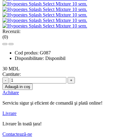
Recenzii:
(0)
Cod produs:
G087
Disponibilitate:
Disponibil
30 MDL
Cantitate:
-
+
Adaugă in coş
Achitare
Serviciu sigur şi eficient de comandă şi plată online!
Livrare
Livrare în toată țara!
Contactează-ne