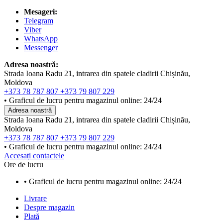
Mesageri:
Telegram
Viber
WhatsApp
Messenger
Adresa noastră:
Strada Ioana Radu 21, intrarea din spatele cladirii Chișinău,
Moldova
+373 78 787 807
+373 79 807 229
• Graficul de lucru pentru magazinul online: 24/24
Adresa noastră
Strada Ioana Radu 21, intrarea din spatele cladirii Chișinău,
Moldova
+373 78 787 807
+373 79 807 229
• Graficul de lucru pentru magazinul online: 24/24
Accesați contactele
Ore de lucru
• Graficul de lucru pentru magazinul online: 24/24
Livrare
Despre magazin
Plată