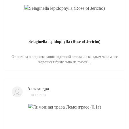
Selaginella lepidophylla (Rose of Jericho)
От полива о опрыскавания водичкой ожила и с каждым часом все
хорошеет буквально на глазах! ..
Александра
10.12.2023