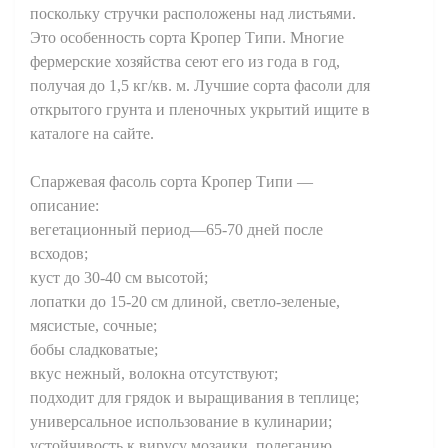
поскольку стручки расположены над листьями.
Это особенность сорта Кропер Типи. Многие
фермерские хозяйства сеют его из года в год,
получая до 1,5 кг/кв. м. Лучшие сорта фасоли для
открытого грунта и пленочных укрытий ищите в
каталоге на сайте.
Спаржевая фасоль сорта Кропер Типи —
описание:
вегетационный период—65-70 дней после
всходов;
куст до 30-40 см высотой;
лопатки до 15-20 см длиной, светло-зеленые,
мясистые, сочные;
бобы сладковатые;
вкус нежный, волокна отсутствуют;
подходит для грядок и выращивания в теплице;
универсальное использование в кулинарии;
устойчивость к вирусу мозаики, полеганию.