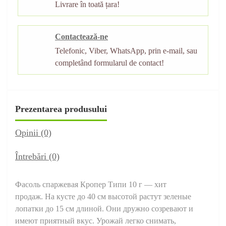
Livrare în toată țara!
Contactează-ne
Telefonic, Viber, WhatsApp, prin e-mail, sau
completând formularul de contact!
Prezentarea produsului
Opinii (0)
Întrebări
(0)
Фасоль спаржевая Кропер Типи 10 г — хит
продаж. На кусте до 40 см высотой растут зеленые
лопатки до 15 см длиной. Они дружно созревают и
имеют приятный вкус. Урожай легко снимать,