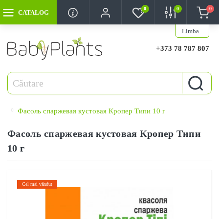
0
0
0
CATALOG
Limba
+373 78 787 807
Фасоль спаржевая кустовая Кропер Типи 10 г
Фасоль спаржевая кустовая Кропер Типи
10 г
Cel mai vândut