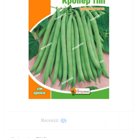
Recenzii:
(0)