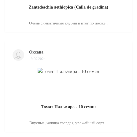
Zantedeschia aethiopica (Calla de gradina)
Очень симпатичные клубни и итог по посже...
Оксана
19.09.2024
Томат Пальмира - 10 семян
Вкусные, кожица твердая, урожайный сорт. ..