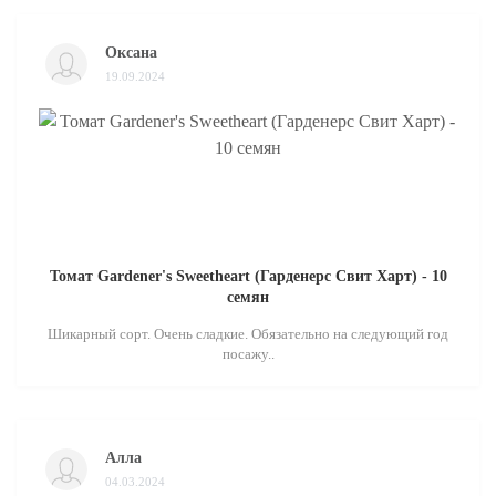
Оксана
19.09.2024
Томат Gardener's Sweetheart (Гарденерс Свит Харт) - 10
семян
Шикарный сорт. Очень сладкие. Обязательно на следующий год
посажу..
Алла
04.03.2024