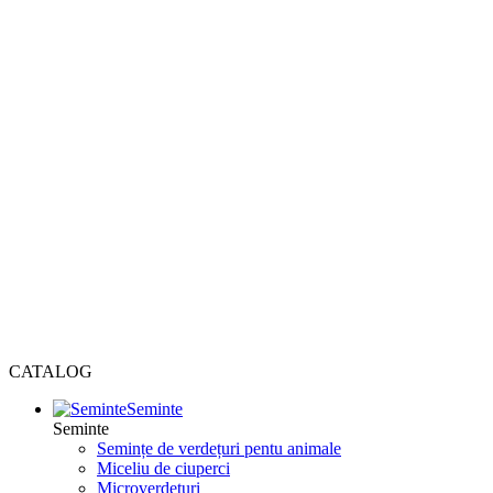
CATALOG
Seminte
Seminte
Semințe de verdețuri pentu animale
Miceliu de ciuperci
Microverdețuri