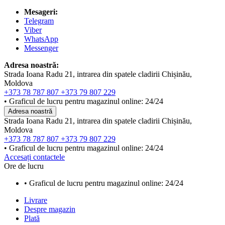
Mesageri:
Telegram
Viber
WhatsApp
Messenger
Adresa noastră:
Strada Ioana Radu 21, intrarea din spatele cladirii Chișinău,
Moldova
+373 78 787 807
+373 79 807 229
• Graficul de lucru pentru magazinul online: 24/24
Adresa noastră
Strada Ioana Radu 21, intrarea din spatele cladirii Chișinău,
Moldova
+373 78 787 807
+373 79 807 229
• Graficul de lucru pentru magazinul online: 24/24
Accesați contactele
Ore de lucru
• Graficul de lucru pentru magazinul online: 24/24
Livrare
Despre magazin
Plată