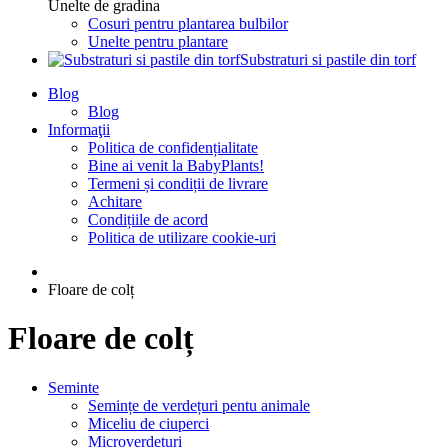
Unelte de gradina
Cosuri pentru plantarea bulbilor
Unelte pentru plantare
Substraturi si pastile din torf
Blog
Blog
Informaţii
Politica de confidențialitate
Bine ai venit la BabyPlants!
Termeni și condiții de livrare
Achitare
Condițiile de acord
Politica de utilizare cookie-uri
Floare de colț
Floare de colț
Seminte
Semințe de verdețuri pentu animale
Miceliu de ciuperci
Microverdețuri