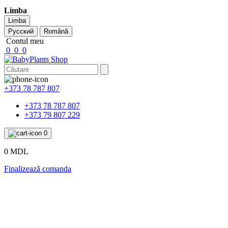
Limba
Limba
Русский
Română
Contul meu
0
0
0
+373 78 787 807
+373 78 787 807
+373 79 807 229
0
0 MDL
Finalizează comanda