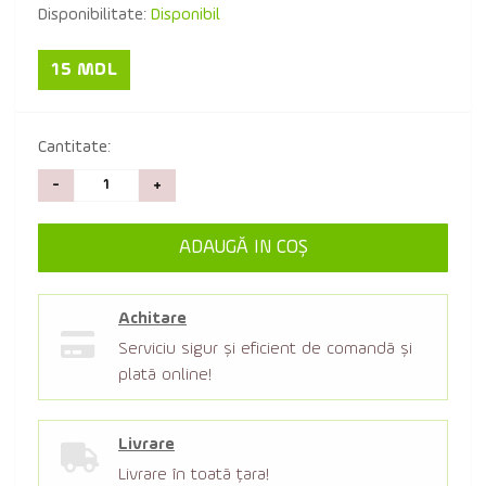
Disponibilitate:
Disponibil
15 MDL
Cantitate:
-
+
ADAUGĂ IN COŞ
Achitare
Serviciu sigur şi eficient de comandă şi
plată online!
Livrare
Livrare în toată țara!