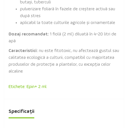
butași, tuberculi
pulverizare foliară în fazele de creștere activă sau
după stres
aplicabil la toate culturile agricole și ornamentale
Dozaj recomandat:
1 fiolă (2 ml) diluată în 4–20 litri de
apă
Caracteristici:
nu este fitotoxic, nu afectează gustul sau
calitatea ecologică a culturii, compatibil cu majoritatea
produselor de protecție a plantelor, cu excepția celor
alcaline
Etichete:
Epin+ 2 ml
Specificații