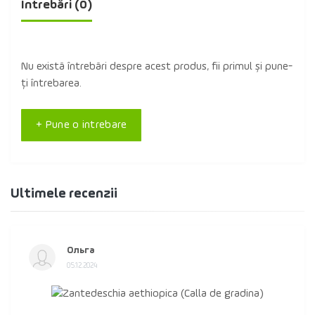
Întrebări
(0)
Nu există întrebări despre acest produs, fii primul și pune-
ți întrebarea.
+ Pune o intrebare
Ultimele recenzii
Ольга
05.12.2024