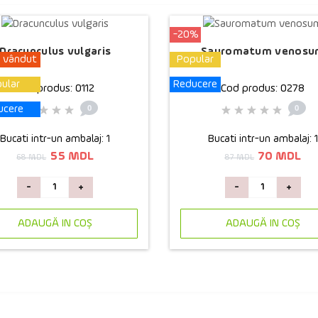
-20%
Dracunculus vulgaris
Sauromatum venosu
i vândut
Popular
ular
Reducere
Cod produs: 0112
Cod produs: 0278
0
0
ucere
Bucati intr-un ambalaj:
1
Bucati intr-un ambalaj:
1
55 MDL
70 MDL
68 MDL
87 MDL
-
+
-
+
ADAUGĂ IN COŞ
ADAUGĂ IN COŞ