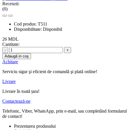
Recenzii:
(0)
Cod produs:
T511
Disponibilitate:
Disponibil
26 MDL
Cantitate:
-
+
Adaugă in coş
Achitare
Serviciu sigur şi eficient de comandă şi plată online!
Livrare
Livrare în toată țara!
Contactează-ne
Telefonic, Viber, WhatsApp, prin e-mail, sau completând formularul
de contact!
Prezentarea produsului