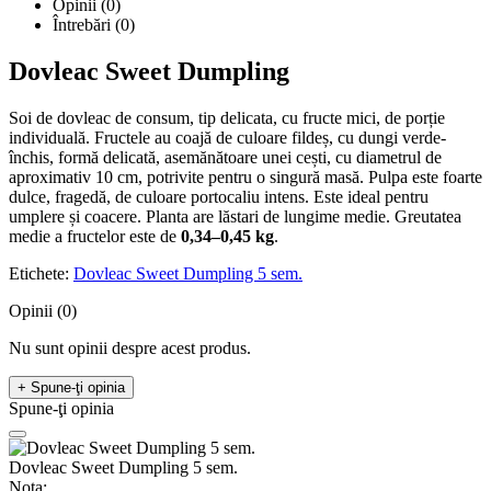
Opinii (0)
Întrebări
(0)
Dovleac Sweet Dumpling
Soi de dovleac de consum, tip delicata, cu fructe mici, de porție
individuală. Fructele au coajă de culoare fildeș, cu dungi verde-
închis, formă delicată, asemănătoare unei cești, cu diametrul de
aproximativ 10 cm, potrivite pentru o singură masă. Pulpa este foarte
dulce, fragedă, de culoare portocaliu intens. Este ideal pentru
umplere și coacere. Planta are lăstari de lungime medie. Greutatea
medie a fructelor este de
0,34–0,45 kg
.
Etichete:
Dovleac Sweet Dumpling 5 sem.
Opinii (0)
Nu sunt opinii despre acest produs.
+ Spune-ţi opinia
Spune-ţi opinia
Dovleac Sweet Dumpling 5 sem.
Nota: