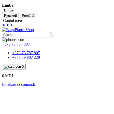
Limba
Limba
Русский
Română
Contul meu
0
0
0
+373 78 787 807
+373 78 787 807
+373 79 807 229
0
0 MDL
Finalizează comanda