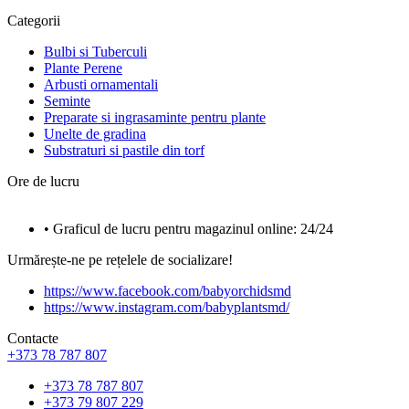
Categorii
Bulbi si Tuberculi
Plante Perene
Arbusti ornamentali
Seminte
Preparate si ingrasaminte pentru plante
Unelte de gradina
Substraturi si pastile din torf
Ore de lucru
• Graficul de lucru pentru magazinul online: 24/24
Urmărește-ne pe rețelele de socializare!
https://www.facebook.com/babyorchidsmd
https://www.instagram.com/babyplantsmd/
Contacte
+373 78 787 807
+373 78 787 807
+373 79 807 229