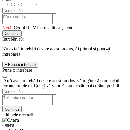
Notă:
Codul HTML este citit ca şi text!
Continuă
Întrebări
(0)
Nu există întrebări despre acest produs, fii primul și pune-ți
întrebarea.
+ Pune o intrebare
Pune o intrebare
Dacă aveți întrebări despre acest produs, vă rugăm să completați
formularul de mai jos și vă vom răspunde cât mai curând posibil.
Continuă
Ultimele recenzii
Ольга