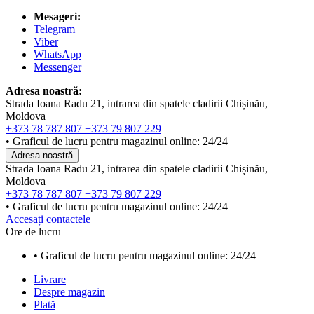
Mesageri:
Telegram
Viber
WhatsApp
Messenger
Adresa noastră:
Strada Ioana Radu 21, intrarea din spatele cladirii Chișinău,
Moldova
+373 78 787 807
+373 79 807 229
• Graficul de lucru pentru magazinul online: 24/24
Adresa noastră
Strada Ioana Radu 21, intrarea din spatele cladirii Chișinău,
Moldova
+373 78 787 807
+373 79 807 229
• Graficul de lucru pentru magazinul online: 24/24
Accesați contactele
Ore de lucru
• Graficul de lucru pentru magazinul online: 24/24
Livrare
Despre magazin
Plată