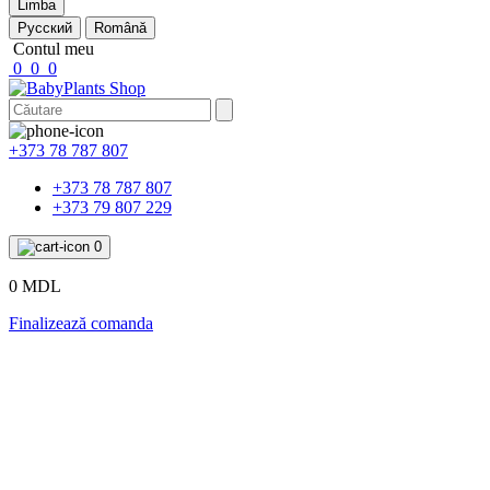
Limba
Русский
Română
Contul meu
0
0
0
+373 78 787 807
+373 78 787 807
+373 79 807 229
0
0 MDL
Finalizează comanda