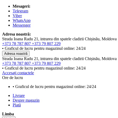
Mesageri:
Telegram
Viber
WhatsApp
Messenger
Adresa noastră:
Strada Ioana Radu 21, intrarea din spatele cladirii Chișinău, Moldova
+373 78 787 807
+373 79 807 229
• Graficul de lucru pentru magazinul online: 24/24
Adresa noastră
Strada Ioana Radu 21, intrarea din spatele cladirii Chișinău, Moldova
+373 78 787 807
+373 79 807 229
• Graficul de lucru pentru magazinul online: 24/24
Accesați contactele
Ore de lucru
• Graficul de lucru pentru magazinul online: 24/24
Livrare
Despre magazin
Plată
Limba