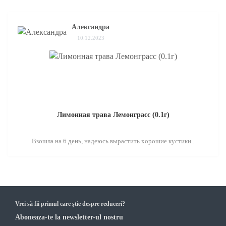
Александра
10.12.2023
Лимонная трава Лемонграсс (0.1г)
Взошла на 6 день, надеюсь вырастить хорошие кустики..
Vrei să fii primul care știe despre reduceri?
Aboneaza-te la newsletter-ul nostru