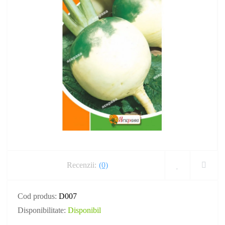
Recenzii:
(0)
Cod produs:
D007
Disponibilitate:
Disponibil