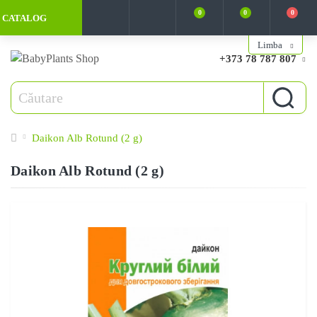
0
0
0
CATALOG
Limba
+373 78 787 807
Daikon Alb Rotund (2 g)
Daikon Alb Rotund (2 g)