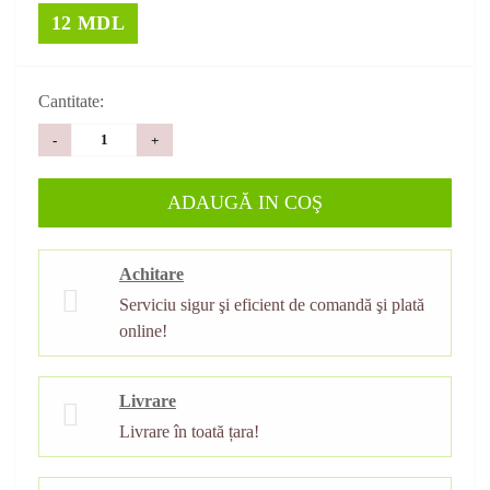
12 MDL
Cantitate:
-
+
ADAUGĂ IN COŞ
Achitare
Serviciu sigur şi eficient de comandă şi plată
online!
Livrare
Livrare în toată țara!