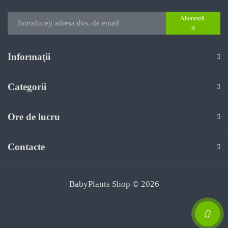
Abonează-
te
Informaţii
Categorii
Ore de lucru
Contacte
BabyPlants Shop © 2026