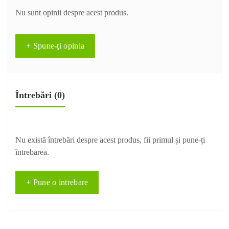
Nu sunt opinii despre acest produs.
+ Spune-ţi opinia
Întrebări
(0)
Nu există întrebări despre acest produs, fii primul și pune-ți
întrebarea.
+ Pune o intrebare