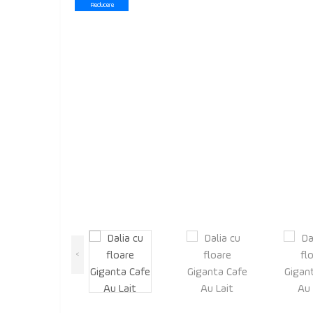
Reducere
<