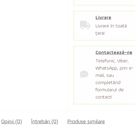
Livrare
Livrare în toată
țara!
Contactează-ne
Telefonic, Viber,
WhatsApp, prin e-
mail, sau
completând
formularul de
contact!
Opinii (0)
Întrebări
(0)
Produse similare