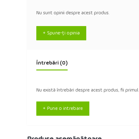
Nu sunt opinii despre acest produs.
+ Spune-ţi opinia
Întrebări
(0)
Nu există întrebări despre acest produs, fii primul
+ Pune o intrebare