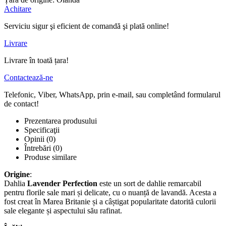
Achitare
Serviciu sigur şi eficient de comandă şi plată online!
Livrare
Livrare în toată țara!
Contactează-ne
Telefonic, Viber, WhatsApp, prin e-mail, sau completând formularul
de contact!
Prezentarea produsului
Specificaţii
Opinii (0)
Întrebări
(0)
Produse similare
Origine
:
Dahlia
Lavender Perfection
este un sort de dahlie remarcabil
pentru florile sale mari și delicate, cu o nuanță de lavandă. Acesta a
fost creat în Marea Britanie și a câștigat popularitate datorită culorii
sale elegante și aspectului său rafinat.