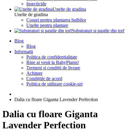
Insecticide
Unelte de gradina
Unelte de gradina
Cosuri pentru plantarea bulbilor
Unelte pentru plantare
Substraturi si pastile din torf
Blog
Blog
Informaţii
Politica de confidențialitate
Bine ai venit la BabyPlants!
Termeni și condiții de livrare
Achitare
Condițiile de acord
Politica de utilizare cookie-uri
Dalia cu floare Giganta Lavender Perfection
Dalia cu floare Giganta
Lavender Perfection