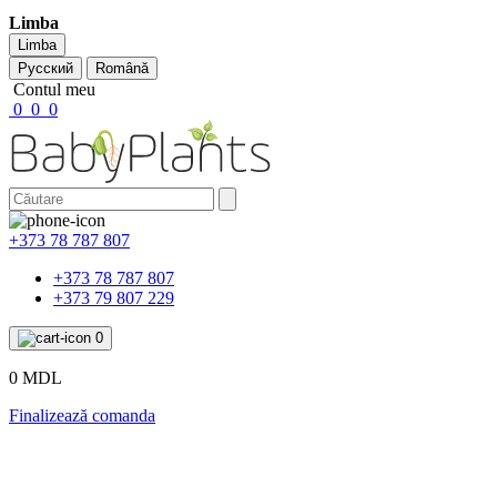
Limba
Limba
Русский
Română
Contul meu
0
0
0
+373 78 787 807
+373 78 787 807
+373 79 807 229
0
0 MDL
Finalizează comanda