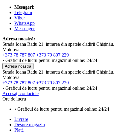
Mesageri:
Telegram
Viber
WhatsApp
Messenger
Adresa noastră:
Strada Ioana Radu 21, intrarea din spatele cladirii Chișinău,
Moldova
+373 78 787 807
+373 79 807 229
• Graficul de lucru pentru magazinul online: 24/24
Adresa noastră
Strada Ioana Radu 21, intrarea din spatele cladirii Chișinău,
Moldova
+373 78 787 807
+373 79 807 229
• Graficul de lucru pentru magazinul online: 24/24
Accesați contactele
Ore de lucru
• Graficul de lucru pentru magazinul online: 24/24
Livrare
Despre magazin
Plată