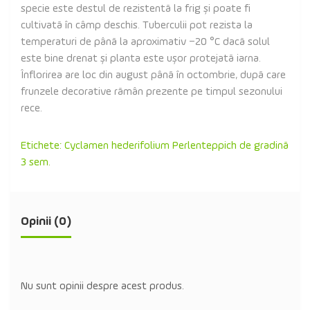
specie este destul de rezistentă la frig și poate fi
cultivată în câmp deschis. Tuberculii pot rezista la
temperaturi de până la aproximativ −20 °C dacă solul
este bine drenat și planta este ușor protejată iarna.
Înflorirea are loc din august până în octombrie, după care
frunzele decorative rămân prezente pe timpul sezonului
rece.
Etichete:
Cyclamen hederifolium Perlenteppich de gradină
3 sem.
Opinii (0)
Nu sunt opinii despre acest produs.