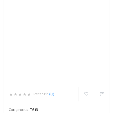
Recenzii:
(0)
Cod produs:
T619