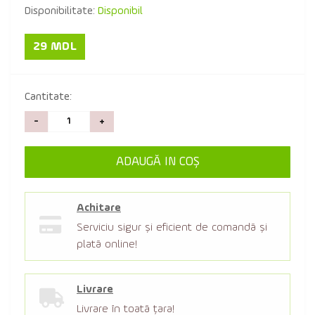
Disponibilitate:
Disponibil
29 MDL
Cantitate:
-
+
ADAUGĂ IN COŞ
Achitare
Serviciu sigur şi eficient de comandă şi
plată online!
Livrare
Livrare în toată țara!