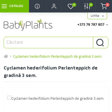
0
0
0
CATALOG
Limba
+373 78 787 807
Cyclamen hederifolium Perlenteppich de gradină 3 sem.
Cyclamen hederifolium Perlenteppich de
gradină 3 sem.