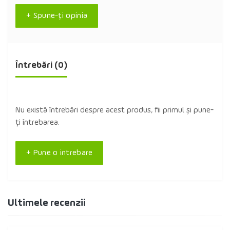
+ Spune-ţi opinia
Întrebări
(0)
Nu există întrebări despre acest produs, fii primul și pune-
ți întrebarea.
+ Pune o intrebare
Ultimele recenzii