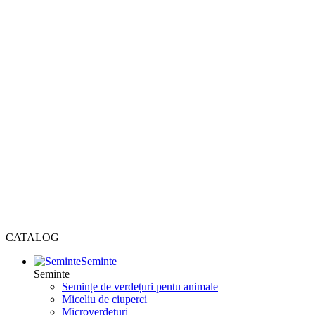
CATALOG
Seminte
Seminte
Semințe de verdețuri pentu animale
Miceliu de ciuperci
Microverdețuri