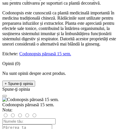
sau pentru cultivarea pe suporturi ca plantă decorativă.
Codonopsis este cunoscută ca plantă medicinală importantă în
medicina tradițională chineză. Rădăcinile sunt utilizate pentru
prepararea infuziilor și extractelor. Planta este apreciată pentru
efectele sale tonice, contribuind la întărirea organismului, la
susținerea sistemului imunitar și la îmbunătățirea funcționării
sistemului digestiv și respirator. Datorită acestor proprietăți este
uneori considerată o alternativă mai blândă la ginseng.
Etichete:
Codonopsis păroasă 15 sem.
Opinii (0)
Nu sunt opinii despre acest produs.
+ Spune-ţi opinia
Spune-ţi opinia
Codonopsis păroasă 15 sem.
Nota: