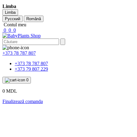
Limba
Limba
Русский
Română
Contul meu
0
0
0
+373 78 787 807
+373 78 787 807
+373 79 807 229
0
0 MDL
Finalizează comanda