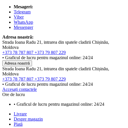
Mesageri:
Telegram
Viber
WhatsApp
Messenger
Adresa noastră:
Strada Ioana Radu 21, intrarea din spatele cladirii Chișinău,
Moldova
+373 78 787 807
+373 79 807 229
• Graficul de lucru pentru magazinul online: 24/24
Adresa noastră
Strada Ioana Radu 21, intrarea din spatele cladirii Chișinău,
Moldova
+373 78 787 807
+373 79 807 229
• Graficul de lucru pentru magazinul online: 24/24
Accesați contactele
Ore de lucru
• Graficul de lucru pentru magazinul online: 24/24
Livrare
Despre magazin
Plată