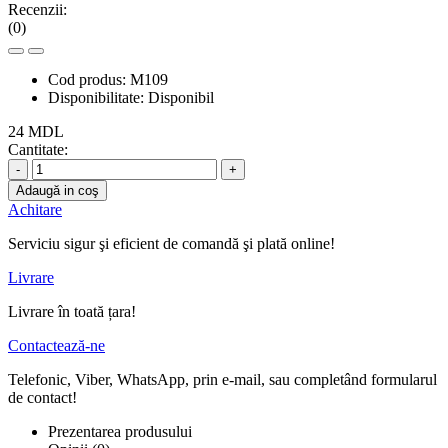
Recenzii:
(0)
Cod produs:
M109
Disponibilitate:
Disponibil
24 MDL
Cantitate:
-
+
Adaugă in coş
Achitare
Serviciu sigur şi eficient de comandă şi plată online!
Livrare
Livrare în toată țara!
Contactează-ne
Telefonic, Viber, WhatsApp, prin e-mail, sau completând formularul
de contact!
Prezentarea produsului