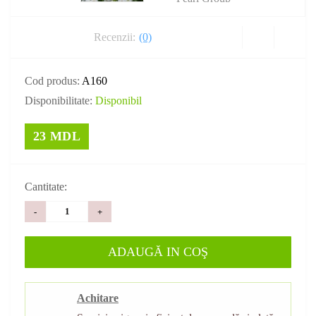
Recenzii:
(0)
Cod produs:
A160
Disponibilitate:
Disponibil
23 MDL
Cantitate:
-
+
ADAUGĂ IN COŞ
Achitare