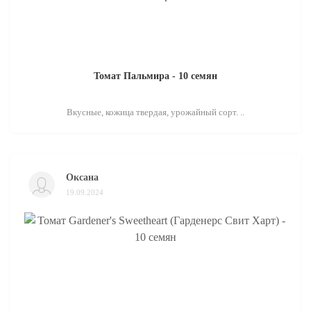
Томат Пальмира - 10 семян
Вкусные, кожица твердая, урожайный сорт. ..
Оксана
19.09.2024