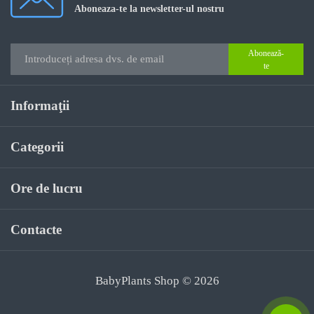
Aboneaza-te la newsletter-ul nostru
Abonează-
te
Informaţii
Categorii
Ore de lucru
Contacte
BabyPlants Shop © 2026