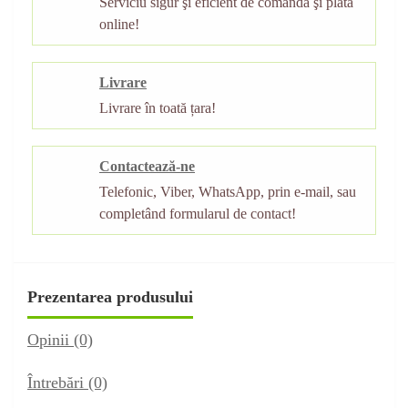
Serviciu sigur şi eficient de comandă şi plată
online!
Livrare
Livrare în toată țara!
Contactează-ne
Telefonic, Viber, WhatsApp, prin e-mail, sau
completând formularul de contact!
Prezentarea produsului
Opinii (0)
Întrebări
(0)