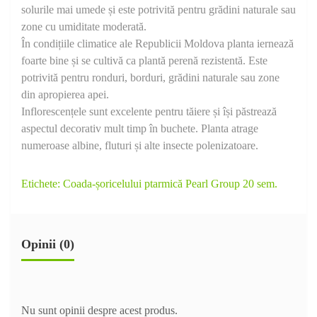
solurile mai umede și este potrivită pentru grădini naturale sau
zone cu umiditate moderată.
În condițiile climatice ale Republicii Moldova planta iernează
foarte bine și se cultivă ca plantă perenă rezistentă. Este
potrivită pentru ronduri, borduri, grădini naturale sau zone
din apropierea apei.
Inflorescențele sunt excelente pentru tăiere și își păstrează
aspectul decorativ mult timp în buchete. Planta atrage
numeroase albine, fluturi și alte insecte polenizatoare.
Etichete:
Coada-șoricelului ptarmică Pearl Group 20 sem.
Opinii (0)
Nu sunt opinii despre acest produs.