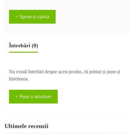
+ Spune-ţi opinia
Întrebări
(0)
Nu există întrebări despre acest produs, fii primul și pune-ți
întrebarea.
+ Pune o intrebare
Ultimele recenzii