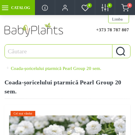
0
0
0
CATALOG
Limba
+373 78 787 807
Coada-șoricelului ptarmică Pearl Group 20 sem.
Coada-șoricelului ptarmică Pearl Group 20
sem.
Cel mai vândut