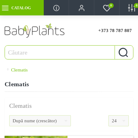
0
0
CATALOG
+373 78 787 807
Clematis
Clematis
Clematis