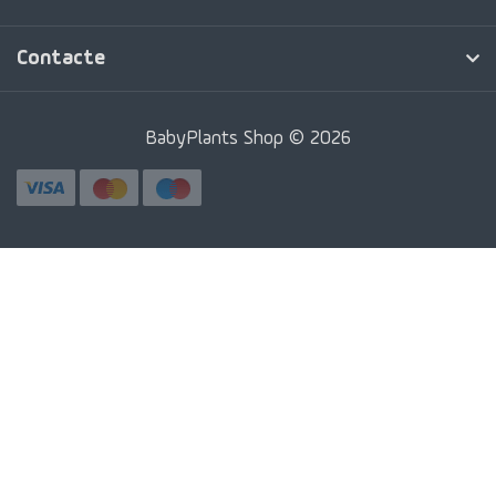
Contacte
BabyPlants Shop © 2026