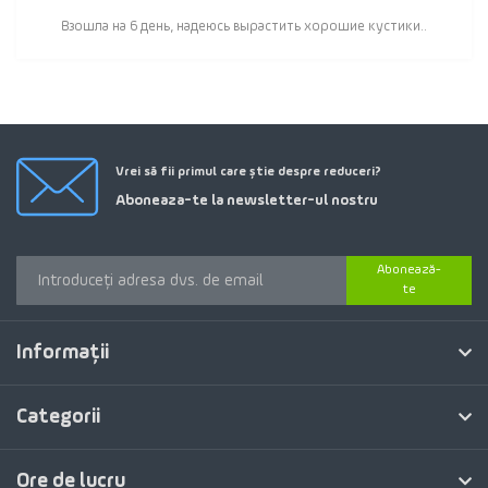
Взошла на 6 день, надеюсь вырастить хорошие кустики..
Vrei să fii primul care știe despre reduceri?
Aboneaza-te la newsletter-ul nostru
Abonează-
te
Informaţii
Categorii
Ore de lucru