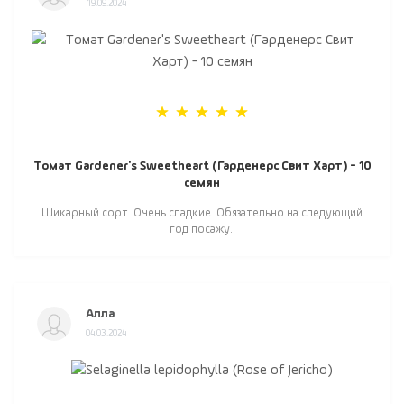
19.09.2024
Томат Gardener's Sweetheart (Гарденерс Свит Харт) - 10
семян
Шикарный сорт. Очень сладкие. Обязательно на следующий
год посажу..
Алла
04.03.2024