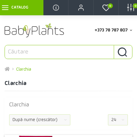
0
0
CATALOG
+373 78 787 807
Clarchia
Clarchia
Clarchia