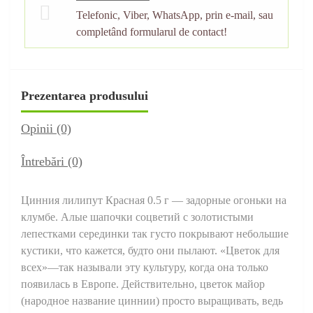
Telefonic, Viber, WhatsApp, prin e-mail, sau
completând formularul de contact!
Prezentarea produsului
Opinii (0)
Întrebări
(0)
Цинния лилипут Красная 0.5 г — задорные огоньки на
клумбе. Алые шапочки соцветий с золотистыми
лепестками серединки так густо покрывают небольшие
кустики, что кажется, будто они пылают. «Цветок для
всех»—так называли эту культуру, когда она только
появилась в Европе. Действительно, цветок майор
(народное название циннии) просто выращивать, ведь