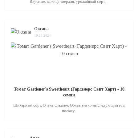
Вкусные, кожица твердая, урожайный сорт. ..
Оксана
19.09.2024
Томат Gardener's Sweetheart (Гарденерс Свит Харт) - 10
семян
Шикарный сорт. Очень сладкие. Обязательно на следующий год
посажу..