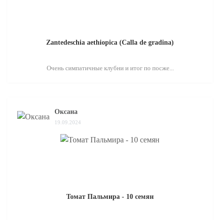
Zantedeschia aethiopica (Calla de gradina)
Очень симпатичные клубни и итог по посже...
Оксана
19.09.2024
Томат Пальмира - 10 семян