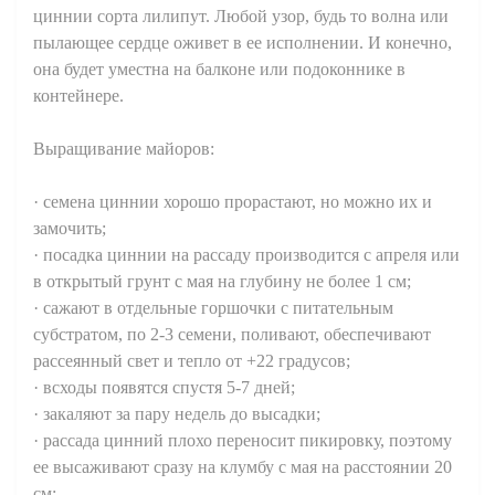
циннии сорта лилипут. Любой узор, будь то волна или
пылающее сердце оживет в ее исполнении. И конечно,
она будет уместна на балконе или подоконнике в
контейнере.
Выращивание майоров:
· семена циннии хорошо прорастают, но можно их и
замочить;
· посадка циннии на рассаду производится с апреля или
в открытый грунт с мая на глубину не более 1 см;
· сажают в отдельные горшочки с питательным
субстратом, по 2-3 семени, поливают, обеспечивают
рассеянный свет и тепло от +22 градусов;
· всходы появятся спустя 5-7 дней;
· закаляют за пару недель до высадки;
· рассада цинний плохо переносит пикировку, поэтому
ее высаживают сразу на клумбу с мая на расстоянии 20
см;