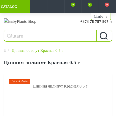
0
0
0
CATALOG
Limba
+373 78 787 807
Цинния лилипут Красная 0.5 г
Цинния лилипут Красная 0.5 г
Cel mai vândut