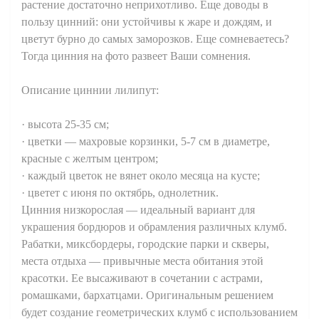
растение достаточно неприхотливо. Еще доводы в
пользу цинний: они устойчивы к жаре и дождям, и
цветут бурно до самых заморозков. Еще сомневаетесь?
Тогда цинния на фото развеет Ваши сомнения.
Описание циннии лилипут:
· высота 25-35 см;
· цветки — махровые корзинки, 5-7 см в диаметре,
красные с желтым центром;
· каждый цветок не вянет около месяца на кусте;
· цветет с июня по октябрь, однолетник.
Цинния низкорослая — идеальный вариант для
украшения бордюров и обрамления различных клумб.
Рабатки, миксбордеры, городские парки и скверы,
места отдыха — привычные места обитания этой
красотки. Ее высаживают в сочетании с астрами,
ромашками, бархатцами. Оригинальным решением
будет создание геометрических клумб с использованием