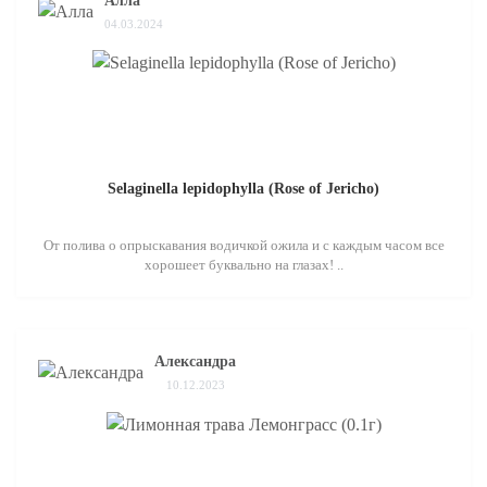
Алла
04.03.2024
Selaginella lepidophylla (Rose of Jericho)
От полива о опрыскавания водичкой ожила и с каждым часом все
хорошеет буквально на глазах! ..
Александра
10.12.2023