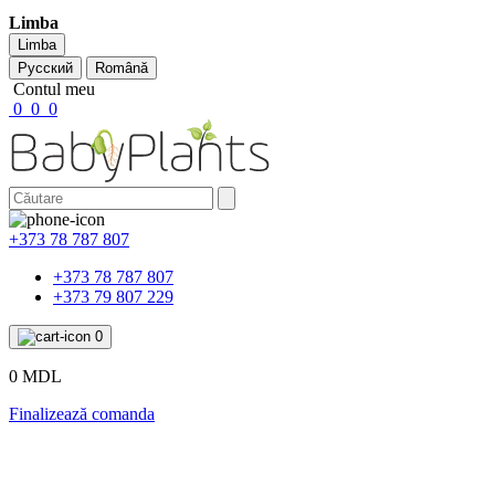
Limba
Limba
Русский
Română
Contul meu
0
0
0
+373 78 787 807
+373 78 787 807
+373 79 807 229
0
0 MDL
Finalizează comanda