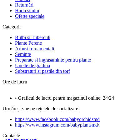
Returnări
Harta sitului
Oferte speciale
Categorii
Bulbi si Tuberculi
Plante Perene
Arbusti ornamentali
Seminte
Preparate si ingrasaminte pentru plante
Unelte de gradina
Substraturi si pastile din torf
Ore de lucru
• Graficul de lucru pentru magazinul online: 24/24
Urmărește-ne pe rețelele de socializare!
https://www.facebook.com/babyorchidsmd
https://www.instagram.com/babyplantsmd/
Contacte