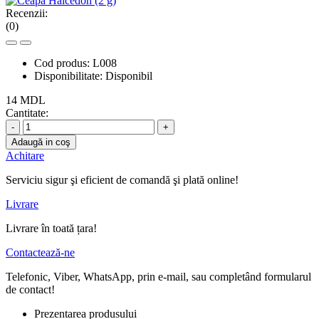
Recenzii:
(0)
Cod produs:
L008
Disponibilitate:
Disponibil
14 MDL
Cantitate:
-
+
Adaugă in coş
Achitare
Serviciu sigur şi eficient de comandă şi plată online!
Livrare
Livrare în toată țara!
Contactează-ne
Telefonic, Viber, WhatsApp, prin e-mail, sau completând formularul
de contact!
Prezentarea produsului