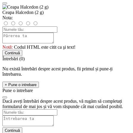
Ceapa Halcedon (2 g)
Nota:
Notă:
Codul HTML este citit ca şi text!
Continuă
Întrebări
(0)
Nu există întrebări despre acest produs, fii primul și pune-ți
întrebarea.
+ Pune o intrebare
Pune o intrebare
Dacă aveți întrebări despre acest produs, vă rugăm să completați
formularul de mai jos și vă vom răspunde cât mai curând posibil.
Continuă