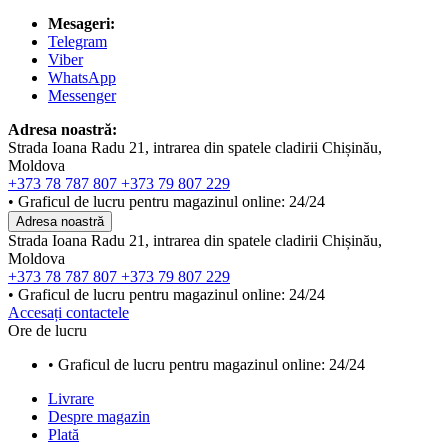
Mesageri:
Telegram
Viber
WhatsApp
Messenger
Adresa noastră:
Strada Ioana Radu 21, intrarea din spatele cladirii Chișinău,
Moldova
+373 78 787 807
+373 79 807 229
• Graficul de lucru pentru magazinul online: 24/24
Adresa noastră
Strada Ioana Radu 21, intrarea din spatele cladirii Chișinău,
Moldova
+373 78 787 807
+373 79 807 229
• Graficul de lucru pentru magazinul online: 24/24
Accesați contactele
Ore de lucru
• Graficul de lucru pentru magazinul online: 24/24
Livrare
Despre magazin
Plată