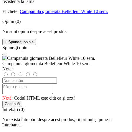
rezistenta la iarna.
Etichete:
Campanula glomerata Bellefleur White 10 sem.
Opinii (0)
Nu sunt opinii despre acest produs.
+ Spune-ţi opinia
Spune-ţi opinia
Campanula glomerata Bellefleur White 10 sem.
Nota:
Notă:
Codul HTML este citit ca şi text!
Continuă
Întrebări
(0)
Nu există întrebări despre acest produs, fii primul și pune-ți
întrebarea.