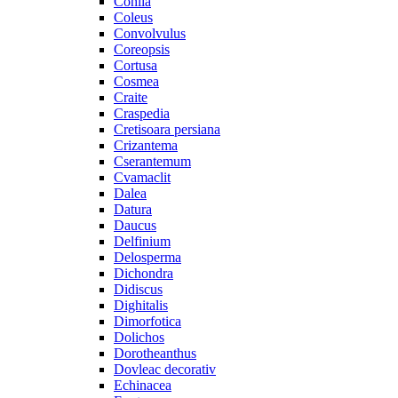
Cohiia
Coleus
Convolvulus
Coreopsis
Cortusa
Cosmea
Craite
Craspedia
Cretisoara persiana
Crizantema
Cserantemum
Cvamaclit
Dalea
Datura
Daucus
Delfinium
Delosperma
Dichondra
Didiscus
Dighitalis
Dimorfotica
Dolichos
Dorotheanthus
Dovleac decorativ
Echinacea