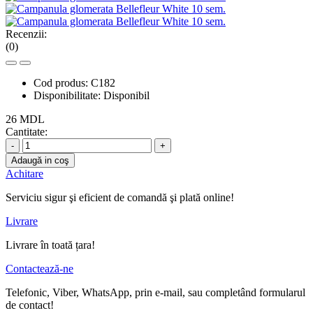
Recenzii:
(0)
Cod produs:
C182
Disponibilitate:
Disponibil
26 MDL
Cantitate:
-
+
Adaugă in coş
Achitare
Serviciu sigur şi eficient de comandă şi plată online!
Livrare
Livrare în toată țara!
Contactează-ne
Telefonic, Viber, WhatsApp, prin e-mail, sau completând formularul
de contact!