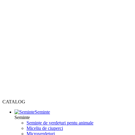
CATALOG
Seminte
Seminte
Semințe de verdețuri pentu animale
Miceliu de ciuperci
Microverdețuri