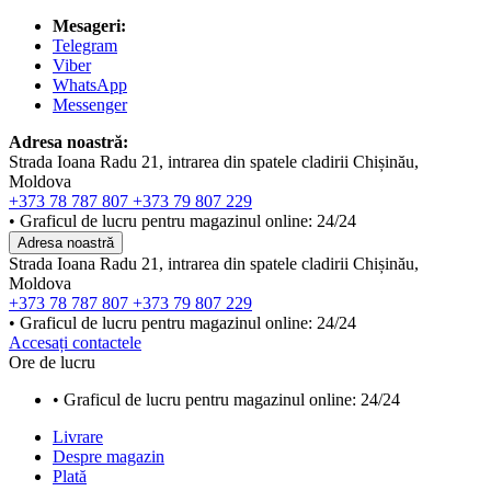
Mesageri:
Telegram
Viber
WhatsApp
Messenger
Adresa noastră:
Strada Ioana Radu 21, intrarea din spatele cladirii Chișinău,
Moldova
+373 78 787 807
+373 79 807 229
• Graficul de lucru pentru magazinul online: 24/24
Adresa noastră
Strada Ioana Radu 21, intrarea din spatele cladirii Chișinău,
Moldova
+373 78 787 807
+373 79 807 229
• Graficul de lucru pentru magazinul online: 24/24
Accesați contactele
Ore de lucru
• Graficul de lucru pentru magazinul online: 24/24
Livrare
Despre magazin
Plată