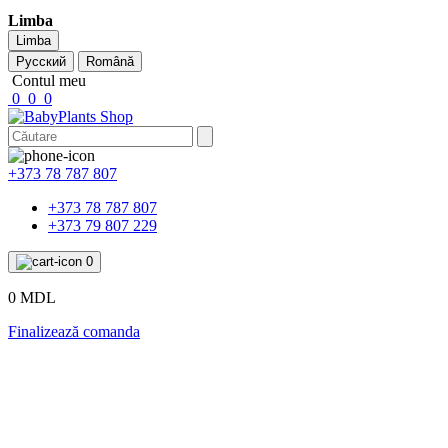
Limba
Limba
Русский
Română
Contul meu
0
0
0
+373 78 787 807
+373 78 787 807
+373 79 807 229
0
0 MDL
Finalizează comanda