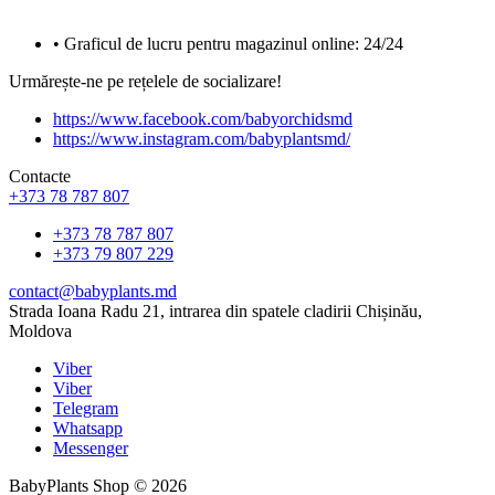
• Graficul de lucru pentru magazinul online: 24/24
Urmărește-ne pe rețelele de socializare!
https://www.facebook.com/babyorchidsmd
https://www.instagram.com/babyplantsmd/
Contacte
+373 78 787 807
+373 78 787 807
+373 79 807 229
contact@babyplants.md
Strada Ioana Radu 21, intrarea din spatele cladirii Chișinău,
Moldova
Viber
Viber
Telegram
Whatsapp
Messenger
BabyPlants Shop © 2026