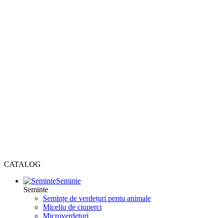
CATALOG
Seminte
Seminte
Semințe de verdețuri pentu animale
Miceliu de ciuperci
Microverdețuri