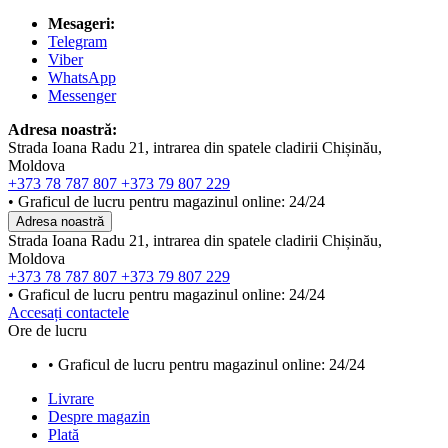
Mesageri:
Telegram
Viber
WhatsApp
Messenger
Adresa noastră:
Strada Ioana Radu 21, intrarea din spatele cladirii Chișinău,
Moldova
+373 78 787 807
+373 79 807 229
• Graficul de lucru pentru magazinul online: 24/24
Adresa noastră
Strada Ioana Radu 21, intrarea din spatele cladirii Chișinău,
Moldova
+373 78 787 807
+373 79 807 229
• Graficul de lucru pentru magazinul online: 24/24
Accesați contactele
Ore de lucru
• Graficul de lucru pentru magazinul online: 24/24
Livrare
Despre magazin
Plată