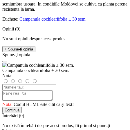
semiumbra usoara. In conditiile Moldovei se cultiva ca planta perena
rezistenta la iarna.
Etichete:
Campanula cochleariifolia ± 30 sem.
Opinii (0)
Nu sunt opinii despre acest produs.
+ Spune-ţi opinia
Spune-ţi opinia
Campanula cochleariifolia ± 30 sem.
Nota:
Notă:
Codul HTML este citit ca şi text!
Continuă
Întrebări
(0)
Nu există întrebări despre acest produs, fii primul și pune-ți