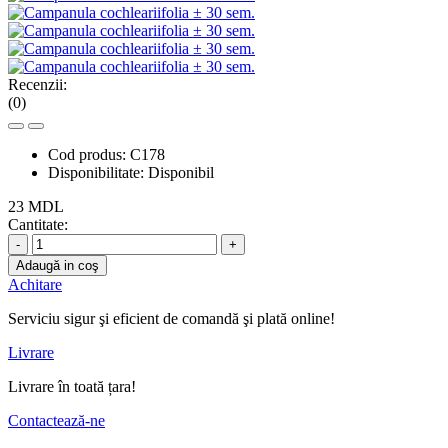
Recenzii:
(0)
Cod produs:
C178
Disponibilitate:
Disponibil
23 MDL
Cantitate:
-
+
Adaugă in coş
Achitare
Serviciu sigur şi eficient de comandă şi plată online!
Livrare
Livrare în toată țara!
Contactează-ne