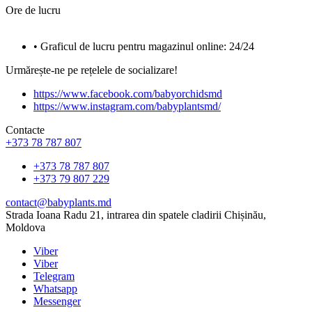
Ore de lucru
• Graficul de lucru pentru magazinul online: 24/24
Urmărește-ne pe rețelele de socializare!
https://www.facebook.com/babyorchidsmd
https://www.instagram.com/babyplantsmd/
Contacte
+373 78 787 807
+373 78 787 807
+373 79 807 229
contact@babyplants.md
Strada Ioana Radu 21, intrarea din spatele cladirii Chișinău,
Moldova
Viber
Viber
Telegram
Whatsapp
Messenger