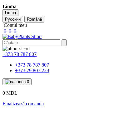
Limba
Limba
Русский
Română
Contul meu
0
0
0
+373 78 787 807
+373 78 787 807
+373 79 807 229
0
0 MDL
Finalizează comanda