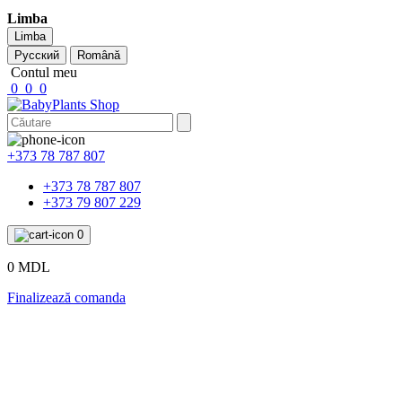
Limba
Limba
Русский
Română
Contul meu
0
0
0
+373 78 787 807
+373 78 787 807
+373 79 807 229
0
0 MDL
Finalizează comanda