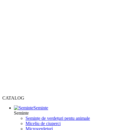
CATALOG
Seminte
Seminte
Semințe de verdețuri pentu animale
Miceliu de ciuperci
Microverdețuri