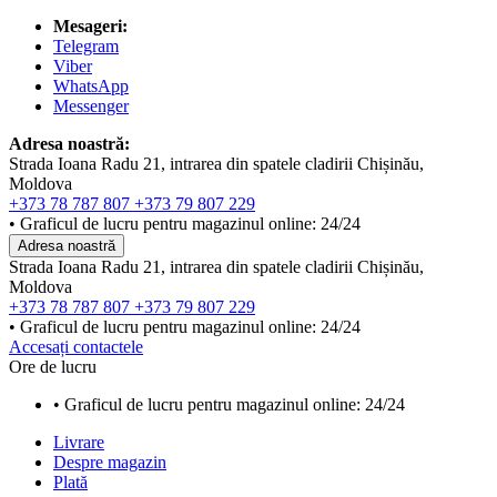
Mesageri:
Telegram
Viber
WhatsApp
Messenger
Adresa noastră:
Strada Ioana Radu 21, intrarea din spatele cladirii Chișinău,
Moldova
+373 78 787 807
+373 79 807 229
• Graficul de lucru pentru magazinul online: 24/24
Adresa noastră
Strada Ioana Radu 21, intrarea din spatele cladirii Chișinău,
Moldova
+373 78 787 807
+373 79 807 229
• Graficul de lucru pentru magazinul online: 24/24
Accesați contactele
Ore de lucru
• Graficul de lucru pentru magazinul online: 24/24
Livrare
Despre magazin
Plată