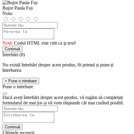
Bujor Paula Fay
Nota:
Notă:
Codul HTML este citit ca şi text!
Continuă
Întrebări
(0)
Nu există întrebări despre acest produs, fii primul și pune-ți
întrebarea.
+ Pune o intrebare
Pune o intrebare
Dacă aveți întrebări despre acest produs, vă rugăm să completați
formularul de mai jos și vă vom răspunde cât mai curând posibil.
Continuă
Ultimele recenzii