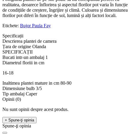
realitatea, deoarece înflorirea și aspectul florilor pot varia în funcție
de condițiile de creștere, îngrijire și climă. Culoarea și dimensiunea
florilor pot diferi în funcție de sol, lumină și alți factori locali.
Etichete:
Bujor Paula Fay
Specificații
Descrierea plantei de camera
Țara de origine
Olanda
SPECIFICAȚII
Bucati intr-un ambalaj
1
Diametrul floriii in cm
16-18
Inaltimea plantei mature in cm
80-90
Dimensiune bulb
3/5
Tip ambalaj
Сaper
Opinii (0)
Nu sunt opinii despre acest produs.
+ Spune-ţi opinia
Spune-ţi opinia