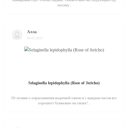
посажу..
Алла
04.03.2024
Selaginella lepidophylla (Rose of Jericho)
От полива о опрыскавания водичкой ожила и с каждым часом все
хорошеет буквально на глазах! ..