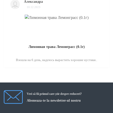
Александра
10.12.2023
Лимонная трава Лемонграсс (0.1г)
Взошла на 6 день, надеюсь вырастить хорошие кустики..
Vrei să fii primul care știe despre reduceri?
Aboneaza-te la newsletter-ul nostru