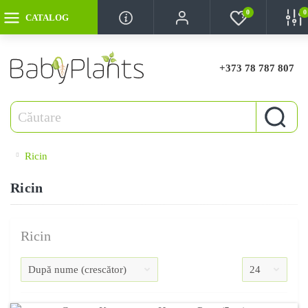
0
0
CATALOG
+373 78 787 807
Ricin
Ricin
Ricin