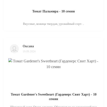
Томат Пальмира - 10 семян
Вкусные, кожица твердая, урожайный сорт. ..
Оксана
19.09.2024
Томат Gardener's Sweetheart (Гарденерс Свит Харт) - 10
семян
Шикарный сорт. Очень сладкие. Обязательно на следующий год