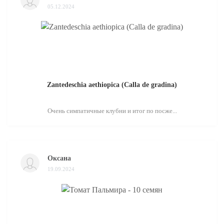
05.12.2024
Zantedeschia aethiopica (Calla de gradina)
Очень симпатичные клубни и итог по посже...
Оксана
19.09.2024