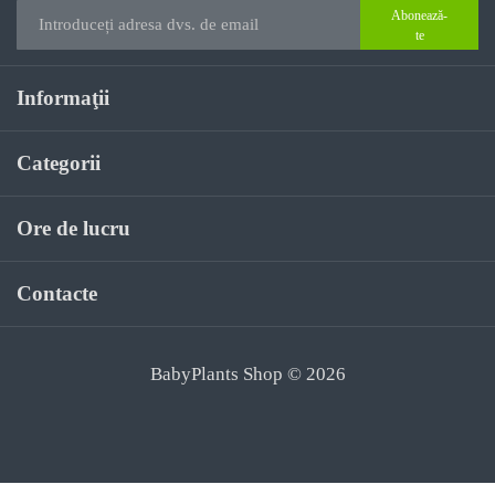
Abonează-
te
Informaţii
Categorii
Ore de lucru
Contacte
BabyPlants Shop © 2026